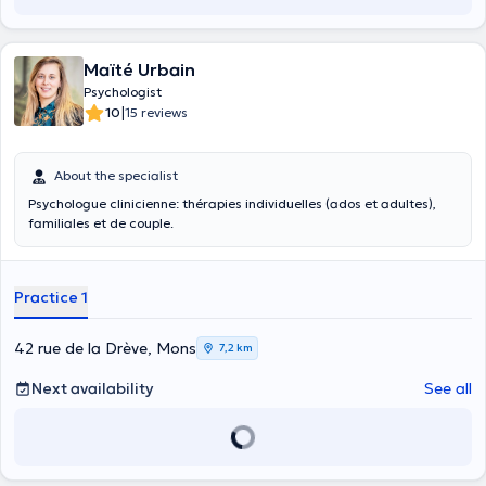
Maïté Urbain
Psychologist
|
10
15 reviews
About the specialist
Psychologue clinicienne: thérapies individuelles (ados et adultes),
familiales et de couple.
Practice 1
42 rue de la Drève, Mons
7,2 km
Next availability
See all