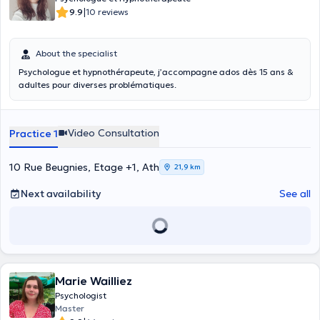
|
9.9
10 reviews
About the specialist
Psychologue et hypnothérapeute, j’accompagne ados dès 15 ans &
adultes pour diverses problématiques.
Video Consultation
Practice 1
10 Rue Beugnies, Etage +1, Ath
21,9 km
Next availability
See all
Marie Wailliez
Psychologist
Master