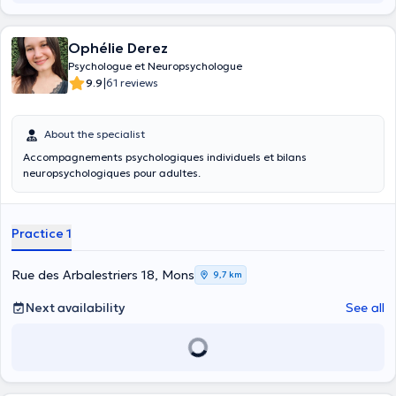
Ophélie Derez
Psychologue et Neuropsychologue
|
9.9
61 reviews
About the specialist
Accompagnements psychologiques individuels et bilans
neuropsychologiques pour adultes.
Practice 1
Rue des Arbalestriers 18, Mons
9,7 km
Next availability
See all