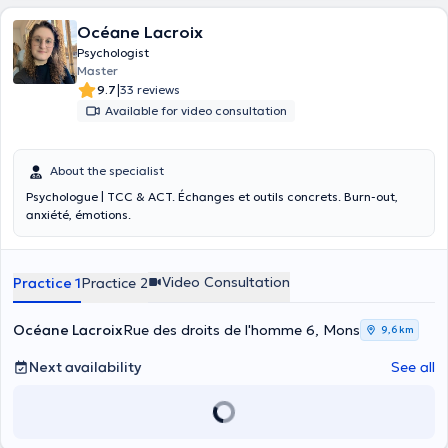
Océane Lacroix
Psychologist
Master
|
9.7
33 reviews
Available for video consultation
About the specialist
Psychologue | TCC & ACT. Échanges et outils concrets. Burn-out,
anxiété, émotions.
Video Consultation
Practice 1
Practice 2
Océane Lacroix
Rue des droits de l'homme 6, Mons
9,6 km
Next availability
See all