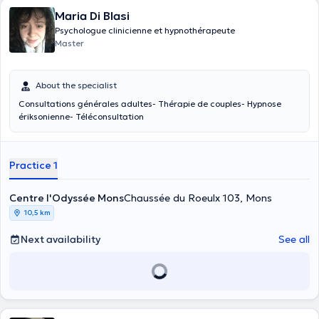
Maria Di Blasi
Psychologue clinicienne et hypnothérapeute
Master
About the specialist
Consultations générales adultes- Thérapie de couples- Hypnose
ériksonienne- Téléconsultation
Practice 1
Centre l'Odyssée Mons
Chaussée du Roeulx 103, Mons
10,5 km
Next availability
See all