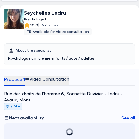
Seychelles Ledru
Psychologist
|
10.0
56 reviews
Available for video consultation
About the specialist
Psychologue clinicienne enfants / ados / adultes
Video Consultation
Practice 1
Rue des droits de l’homme 6, Sonnette Duvivier - Ledru -
Avaux, Mons
9,6 km
Next availability
See all