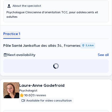
About the specialist
Psychologue Clinicienne d'orientation TCC, pour adolescents et
adultes
Practice 1
Pôle Santé Janko
Rue des alliés 34, Frameries
5,4 km
Next availability
See all
Laure-Anne Godefroid
Psychologist
|
10.0
13 reviews
Available for video consultation