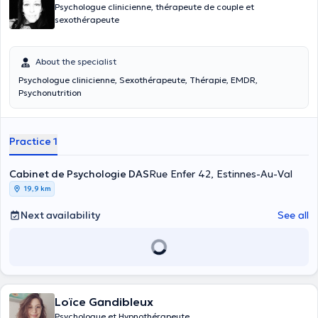
Psychologue clinicienne, thérapeute de couple et
sexothérapeute
About the specialist
Psychologue clinicienne, Sexothérapeute, Thérapie, EMDR,
Psychonutrition
Practice 1
Cabinet de Psychologie DAS
Rue Enfer 42, Estinnes-Au-Val
19,9 km
Next availability
See all
Loïce Gandibleux
Psychologue et Hypnothérapeute