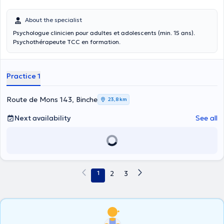
About the specialist
Psychologue clinicien pour adultes et adolescents (min. 15 ans).
Psychothérapeute TCC en formation.
Practice 1
Route de Mons 143, Binche
23,8 km
Next availability
See all
1
2
3