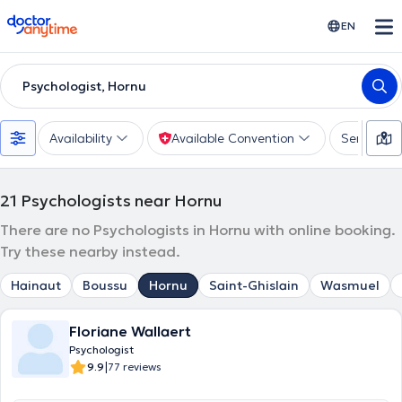
doctoranytime
EN
Psychologist, Hornu
Availability
Available Convention
Services
21
Psychologists near Hornu
There are no Psychologists in Hornu with online booking.
Try these nearby instead.
Hainaut
Boussu
Hornu
Saint-Ghislain
Wasmuel
Floriane Wallaert
Psychologist
|
9.9
77 reviews