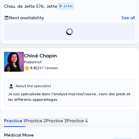
Chau. de Jette 576, Jette
4,1 km
Next availability
See all
Chloé Chapin
Podiatrist
|
9.8
237 reviews
About the specialist
Je suis spécialisée dans l'analyse marche/course , soins des pieds et
les différents appareillages.
Practice 1
Practice 2
Practice 3
Practice 4
Médical Move