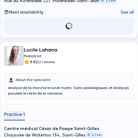
Rue du Korenbeek 227, Molenbeek-Saint-Jean
2,2 km
Next availability
See all
Lucile Lahana
Podiatrist
|
9.8
22 reviews
About the specialist
Analyse de la marche le lundi matin. Soins podologiques et Analyses
possible le reste de la semaine.
Practice 1
Centre médical César de Paepe Saint-Gilles
Chaussée de Waterloo 134, Saint-Gilles
2,7 km