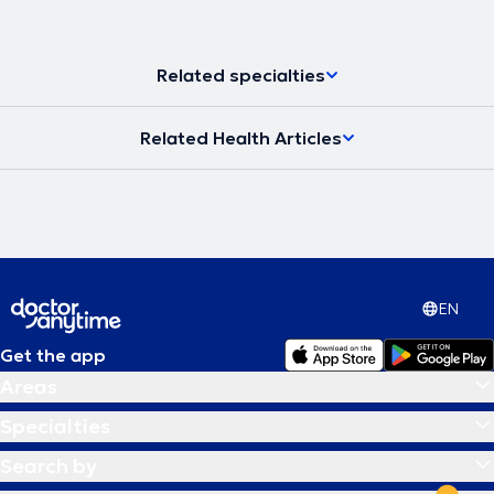
Related specialties
Related Health Articles
EN
Get the app
Areas
Specialties
Search by