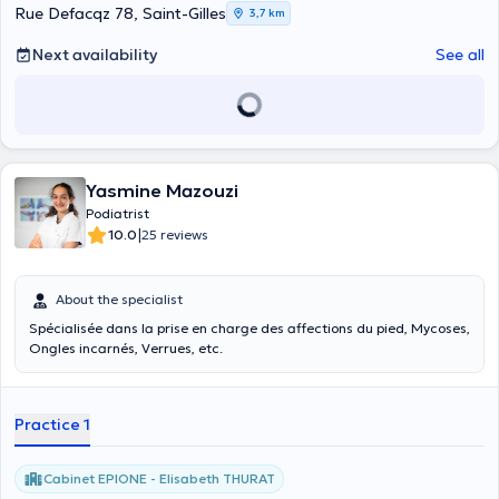
Rue Defacqz 78, Saint-Gilles
3,7 km
Next availability
See all
Yasmine Mazouzi
Podiatrist
|
10.0
25 reviews
About the specialist
Spécialisée dans la prise en charge des affections du pied, Mycoses,
Ongles incarnés, Verrues, etc.
Practice 1
Cabinet EPIONE - Elisabeth THURAT