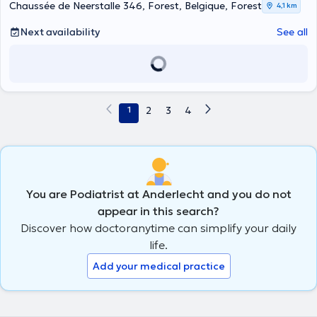
Chaussée de Neerstalle 346, Forest, Belgique, Forest
4,1 km
Next availability
See all
1
2
3
4
You are Podiatrist at Anderlecht and you do not
appear in this search?
Discover how doctoranytime can simplify your daily
life.
Add your medical practice