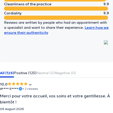
Cleanliness of the practice
9.9
Cordiality
9.9
Reviews are written by people who had an appointment with
a specialist and want to share their experience.
Learn how we
ensure their authenticity
All (125)
Positive (125)
Neutral (0)
Negative (0)
10.0
A**** E****
• 2 reviews
Merci pour votre accueil, vos soins et votre gentillesse. À
bientôt !
06 August 2026