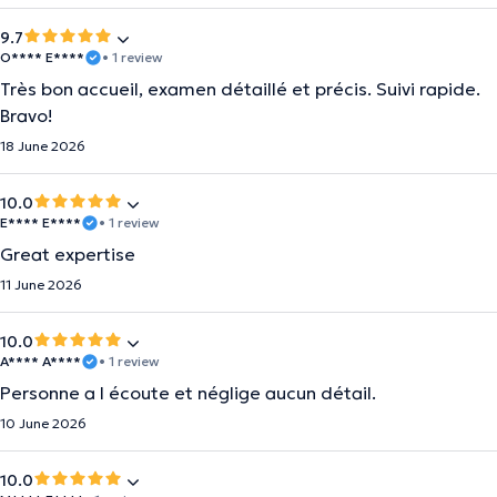
9.7
O**** E****
• 1 review
Très bon accueil, examen détaillé et précis. Suivi rapide.
Bravo!
18 June 2026
10.0
E**** E****
• 1 review
Great expertise
11 June 2026
10.0
A**** A****
• 1 review
Personne a l écoute et néglige aucun détail.
10 June 2026
10.0