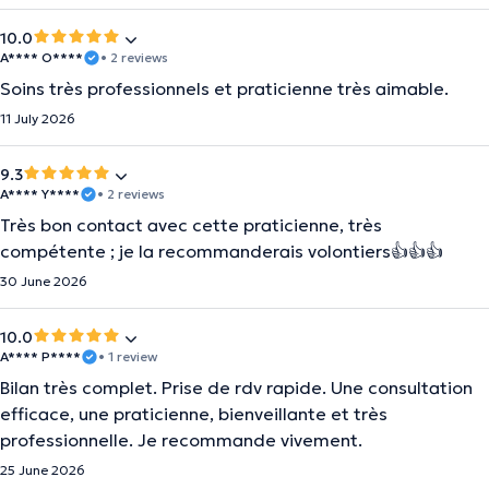
10.0
A**** O****
• 2 reviews
Soins très professionnels et praticienne très aimable.
11 July 2026
9.3
A**** Y****
• 2 reviews
Très bon contact avec cette praticienne, très
compétente ; je la recommanderais volontiers👍👍👍
30 June 2026
10.0
A**** P****
• 1 review
Bilan très complet. Prise de rdv rapide. Une consultation
efficace, une praticienne, bienveillante et très
professionnelle. Je recommande vivement.
25 June 2026