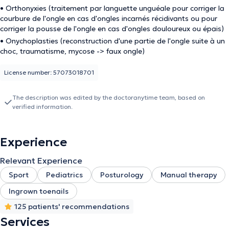
• Orthonyxies (traitement par languette unguéale pour corriger la
courbure de l'ongle en cas d'ongles incarnés récidivants ou pour
corriger la pousse de l'ongle en cas d'ongles douloureux ou épais)
• Onychoplasties (reconstruction d'une partie de l'ongle suite à un
choc, traumatisme, mycose -> faux ongle)
License number: 57073018701
The description was edited by the doctoranytime team, based on
verified information.
Experience
Relevant Experience
Sport
Pediatrics
Posturology
Manual therapy
Ingrown toenails
125 patients' recommendations
Services