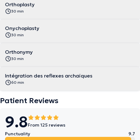
Orthoplasty
30 min
Onychoplasty
30 min
Orthonymy
30 min
Intégration des reflexes archaïques
60 min
Patient Reviews
9.8
From 125 reviews
Punctuality
9.7