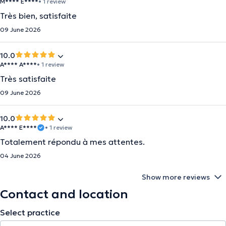
M**** E****
• 1 review
Très bien, satisfaite
09 June 2026
10.0
A**** A****
• 1 review
Très satisfaite
09 June 2026
10.0
A**** E****
• 1 review
Totalement répondu à mes attentes.
04 June 2026
Show more reviews
Contact and location
Select practice