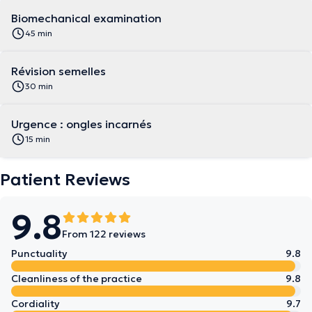
Biomechanical examination
45 min
Révision semelles
30 min
Urgence : ongles incarnés
15 min
Patient Reviews
9.8
From 122 reviews
Punctuality
9.8
Cleanliness of the practice
9.8
Cordiality
9.7