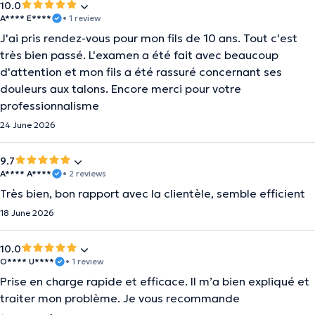
10.0
A**** E****
• 1 review
J'ai pris rendez-vous pour mon fils de 10 ans. Tout c'est
très bien passé. L'examen a été fait avec beaucoup
d'attention et mon fils a été rassuré concernant ses
douleurs aux talons. Encore merci pour votre
professionnalisme
24 June 2026
9.7
A**** A****
• 2 reviews
Très bien, bon rapport avec la clientèle, semble efficient
18 June 2026
10.0
O**** U****
• 1 review
Prise en charge rapide et efficace. Il m’a bien expliqué et
traiter mon problème. Je vous recommande