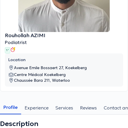
Rouhollah AZIMI
Podiatrist
1 '
Location
Avenue Emile Bossaert 27, Koekelberg
Centre Médical Koekelberg
Chaussée Bara 211, Waterloo
Profile
Experience
Services
Reviews
Contact an
Description