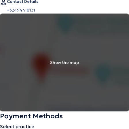
Contact Details
+32494418131
Show the map
Payment Methods
Select practice