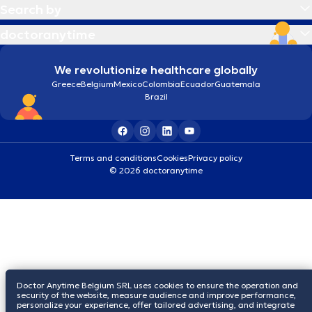
Search by
doctoranytime
We revolutionize healthcare globally
Greece
Belgium
Mexico
Colombia
Ecuador
Guatemala
Brazil
Terms and conditions
Cookies
Privacy policy
© 2026 doctoranytime
Doctor Anytime Belgium SRL uses cookies to ensure the operation and
security of the website, measure audience and improve performance,
personalize your experience, offer tailored advertising, and integrate