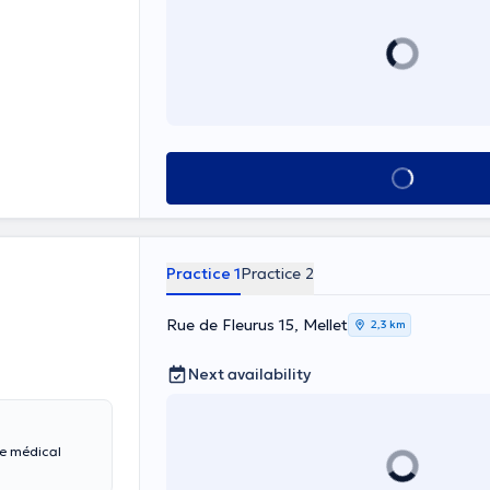
See all
Practice 1
Practice 2
Rue de Fleurus 15, Mellet
2,3 km
Next availability