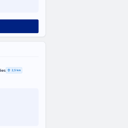
ies
2,5 km