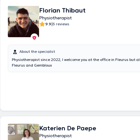
Florian Thibaut
Physiotherapist
|
9.9
6 reviews
About the specialist
Physiotherapist since 2022, I welcome you at the office in Fleurus but a
Fleurus and Gembloux
Katerien De Paepe
Physiotherapist