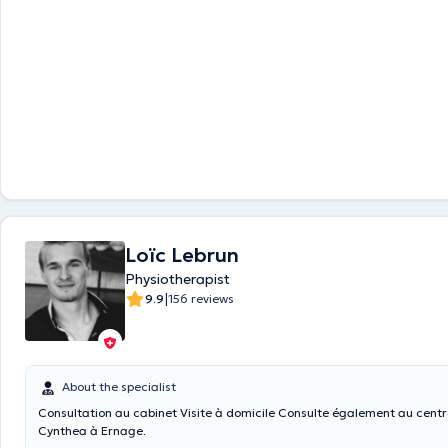
Loïc Lebrun
Physiotherapist
|
9.9
156 reviews
About the specialist
Consultation au cabinet Visite à domicile Consulte également au centre médical
Cynthea à Ernage.