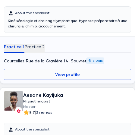
About the specialist
Kiné sénologie et drainage lymphatique. Hypnose préparatoire à une
chirurgie, chimio, accouchement.
Practice 1
Practice 2
Courcelles Rue de la Gravière 14, Souvret
5,0 km
View profile
Aesone Kayijuka
Physiotherapist
Master
|
9.7
3 reviews
About the specialist