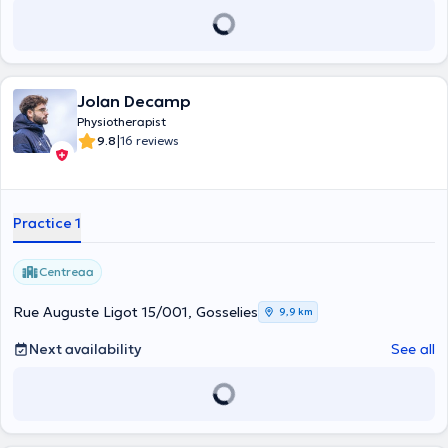
Jolan Decamp
Physiotherapist
|
9.8
16 reviews
Practice 1
Centreaa
Rue Auguste Ligot 15/001, Gosselies
9,9 km
Next availability
See all