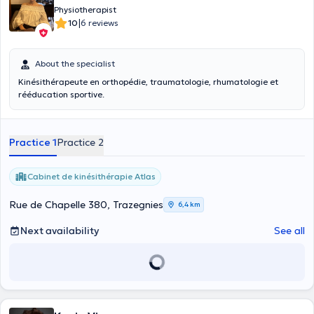
Physiotherapist
|
10
6 reviews
About the specialist
Kinésithérapeute en orthopédie, traumatologie, rhumatologie et
rééducation sportive.
Practice 1
Practice 2
Cabinet de kinésithérapie Atlas
Rue de Chapelle 380, Trazegnies
6,4 km
Next availability
See all