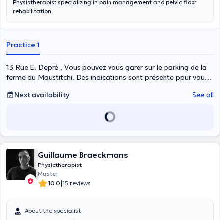
Physiotherapist specializing in pain management and pelvic floor
rehabilitation.
Practice 1
13 Rue E. Depré , Vous pouvez vous garer sur le parking de la
ferme du Maustitchi. Des indications sont présente pour vous
guider jusqu'au cabinet., Leernes
Next availability
See all
Guillaume Braeckmans
Physiotherapist
Master
|
10.0
15 reviews
About the specialist