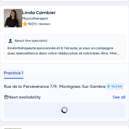
Linda Cambier
Physiotherapist
|
10
10 reviews
About the specialist
Kinésithérapeute passionnée et à l’écoute, je vous accompagne
avec bienveillance dans votre rééducation et votre bien-être. Mon
objectif est de proposer une prise en charge personnalisée, adaptée
à vos besoins et à vos objectifs.
Practice 1
Rue de la Persévérance 7/9, Montignies-Sur-Sambre
10,2 km
Next availability
See all