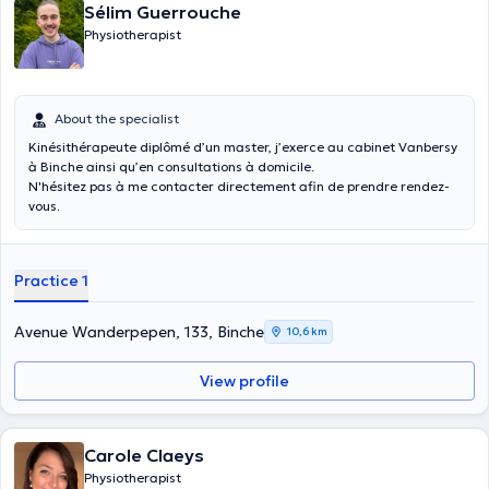
Sélim Guerrouche
Physiotherapist
About the specialist
Kinésithérapeute diplômé d’un master, j’exerce au cabinet Vanbersy
à Binche ainsi qu’en consultations à domicile.
N'hésitez pas à me contacter directement afin de prendre rendez-
vous.
Practice 1
Avenue Wanderpepen, 133, Binche
10,6 km
View profile
Carole Claeys
Physiotherapist