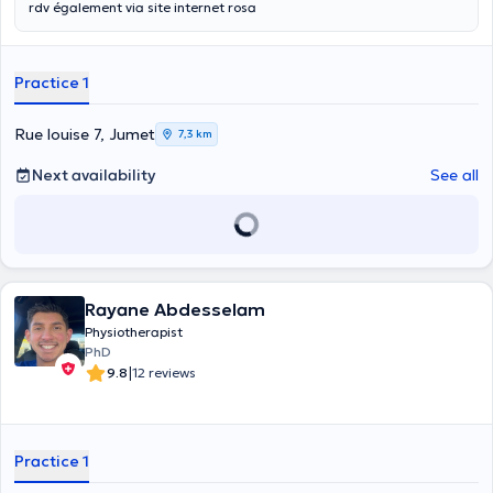
rdv également via site internet rosa
Practice 1
Rue louise 7, Jumet
7,3 km
Next availability
See all
Rayane Abdesselam
Physiotherapist
PhD
|
9.8
12 reviews
Practice 1