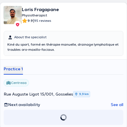
Loris Fragapane
Physiotherapist
|
9.9
95 reviews
About the specialist
Kiné du sport, formé en thérapie manuelle, drainage lymphatique et
troubles oro-maxillo-faciaux.
Practice 1
Centreaa
Rue Auguste Ligot 15/001, Gosselies
9,9 km
Next availability
See all