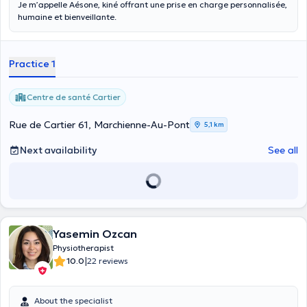
Je m’appelle Aésone, kiné offrant une prise en charge personnalisée,
humaine et bienveillante.
Practice 1
Centre de santé Cartier
Rue de Cartier 61, Marchienne-Au-Pont
5,1 km
Next availability
See all
Yasemin Ozcan
Physiotherapist
|
10.0
22 reviews
About the specialist