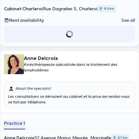
Cabinet Charleroi
Rue Dagnelies 5, Charleroi
8,0 km
Next availability
See all
Anne Delcroix
Kinésithérapeute spécialisée dans le traitement des
lymphodèmes
About the specialist
Les consultations se déroulent au cabinet et la prise de rendez-vous
se fait par téléphone.
Practice 1
Anne Delcroix
52 Avenue Marius Meurée, Marcinelle
8,7 km