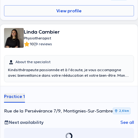
View profile
Linda Cambier
Physiotherapist
|
10
9 reviews
About the specialist
Kinésithérapeute passionnée et à l’écoute, je vous accompagne
avec bienveillance dans votre rééducation et votre bien-être. Mon
objectif est de proposer une prise en charge personnalisée, adaptée
à vos besoins et à vos objectifs.
Practice 1
Rue de la Persévérance 7/9, Montignies-Sur-Sambre
2,6 km
Next availability
See all