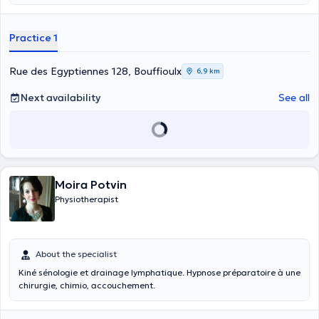
Practice 1
Rue des Egyptiennes 128, Bouffioulx
6,9 km
Next availability
See all
Moira Potvin
Physiotherapist
About the specialist
Kiné sénologie et drainage lymphatique. Hypnose préparatoire à une
chirurgie, chimio, accouchement.