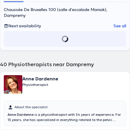
Chaussée De Bruxelles 100 (salle d'escalade Maniak),
Dampremy
Next availability
See all
40
Physiotherapists near Dampremy
Anne Dardenne
Physiotherapist
About the specialist
Anne Dardenne
is a physiotherapist with 34 years of experience. For
15 years, she has specialized in everything related to the pelvic
sphere and has followed many training courses in this field: