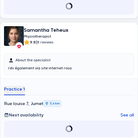
Samantha Teheux
Physiotherapist
|
9.8
8 reviews
About the specialist
rdv également via site internet rosa
Practice 1
Rue louise 7, Jumet
3,4 km
Next availability
See all