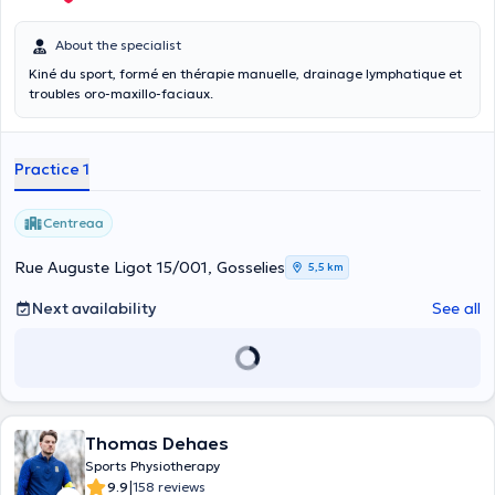
About the specialist
Kiné du sport, formé en thérapie manuelle, drainage lymphatique et
troubles oro-maxillo-faciaux.
Practice 1
Centreaa
Rue Auguste Ligot 15/001, Gosselies
5,5 km
Next availability
See all
Thomas Dehaes
Sports Physiotherapy
|
9.9
158 reviews