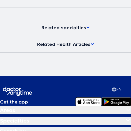
Related specialties
Related Health Articles
EN
Get the app
Areas
Specialties