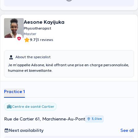
Aesone Kayijuka
Physiotherapist
Master
|
9.7
3 reviews
About the specialist
Je m’appelle Aésone, kiné offrant une prise en charge personnalisée,
humaine et bienveillante.
Practice 1
Centre de santé Cartier
Rue de Cartier 61, Marchienne-Au-Pont
3,0 km
Next availability
See all