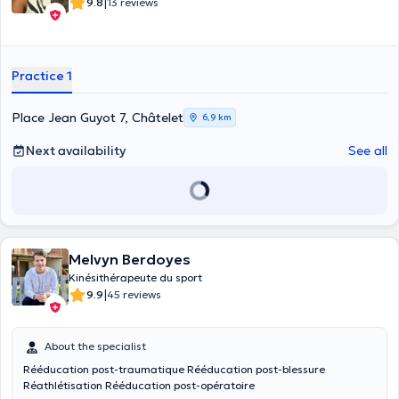
|
9.8
13 reviews
Practice 1
Place Jean Guyot 7, Châtelet
6,9 km
Next availability
See all
Melvyn Berdoyes
Kinésithérapeute du sport
|
9.9
45 reviews
About the specialist
Rééducation post-traumatique Rééducation post-blessure
Réathlétisation Rééducation post-opératoire