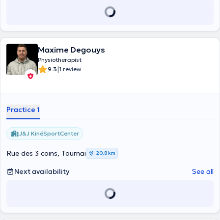
Maxime Degouys
Physiotherapist
|
9.3
1 review
Practice 1
J&J KinéSportCenter
Rue des 3 coins, Tournai
20,8 km
Next availability
See all