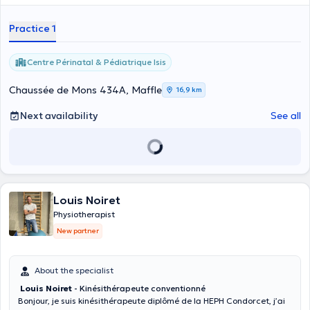
Practice 1
Centre Périnatal & Pédiatrique Isis
Chaussée de Mons 434A, Maffle
16,9 km
Next availability
See all
Louis Noiret
Physiotherapist
New partner
About the specialist
Louis Noiret
- Kinésithérapeute conventionné
Bonjour, je suis kinésithérapeute diplômé de la HEPH Condorcet, j’ai