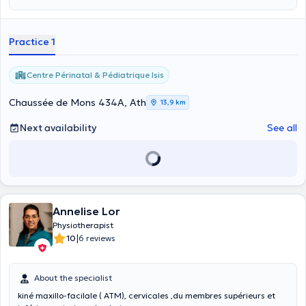
Practice 1
Centre Périnatal & Pédiatrique Isis
Chaussée de Mons 434A, Ath
13,9 km
Next availability
See all
Annelise Lor
Physiotherapist
|
10
6 reviews
About the specialist
kiné maxillo-facilale ( ATM), cervicales ,du membres supérieurs et