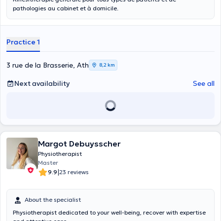
pathologies au cabinet et à domicile.
Practice 1
3 rue de la Brasserie, Ath
8,2 km
Next availability
See all
Margot Debuysscher
Physiotherapist
Master
|
9.9
23 reviews
About the specialist
Physiotherapist dedicated to your well-being, recover with expertise