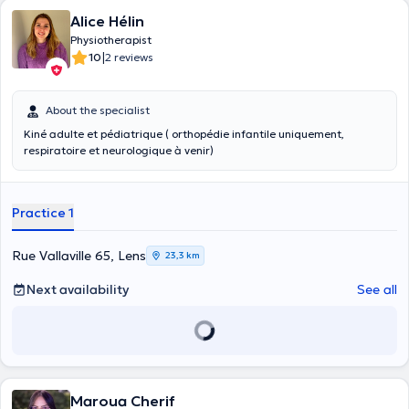
Alice Hélin
Physiotherapist
|
10
2 reviews
About the specialist
Kiné adulte et pédiatrique ( orthopédie infantile uniquement,
respiratoire et neurologique à venir)
Practice 1
Rue Vallaville 65, Lens
23,3 km
Next availability
See all
Maroua Cherif