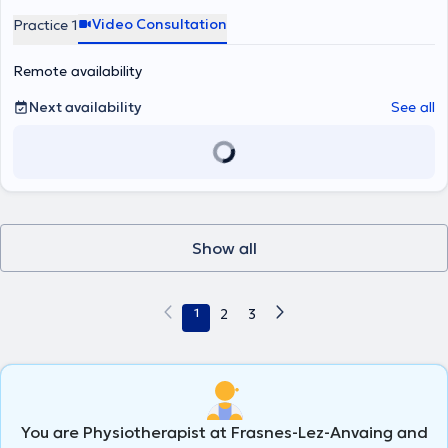
Video Consultation
Practice 1
Remote availability
Next availability
See all
Show all
1
2
3
You are Physiotherapist at Frasnes-Lez-Anvaing and