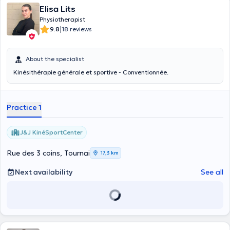
Elisa Lits
Physiotherapist
|
9.8
18 reviews
About the specialist
Kinésithérapie générale et sportive - Conventionnée.
Practice 1
J&J KinéSportCenter
Rue des 3 coins, Tournai
17,3 km
Next availability
See all