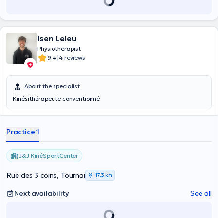
Isen Leleu
Physiotherapist
|
9.4
4 reviews
About the specialist
Kinésithérapeute conventionné
Practice 1
J&J KinéSportCenter
Rue des 3 coins, Tournai
17,3 km
Next availability
See all