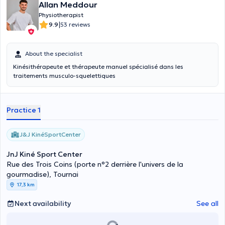
Allan Meddour
Physiotherapist
|
9.9
53 reviews
About the specialist
Kinésithérapeute et thérapeute manuel spécialisé dans les
traitements musculo-squelettiques
Practice 1
J&J KinéSportCenter
JnJ Kiné Sport Center
Rue des Trois Coins (porte n°2 derrière l'univers de la
gourmadise), Tournai
17,3 km
Next availability
See all