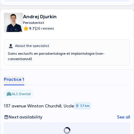
Andrej Djurkin
Periodontist
|
9.7
26 reviews
About the specialist
Soins exclusifs en parodontologie et implantologie (non-
conventionné)
Practice 1
ALC Dental
137 avenue Winston Churchill, Uccle
7,7 km
Next availability
See all