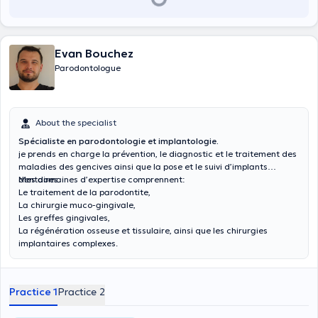
Evan Bouchez
Parodontologue
About the specialist
Spécialiste en parodontologie et implantologie.
je prends en charge la prévention, le diagnostic et le traitement des
maladies des gencives ainsi que la pose et le suivi d’implants
dentaires.
Mes domaines d’expertise comprennent:
Le traitement de la parodontite,
La chirurgie muco-gingivale,
Les greffes gingivales,
La régénération osseuse et tissulaire, ainsi que les chirurgies
implantaires complexes.
Practice 1
Practice 2