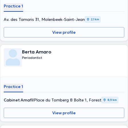
Practice 1
Av. des Tamaris 31, Molenbeek-Saint-Jean
2,1 km
View profile
Berta Amaro
Periodontist
Practice 1
Cabinet Amafil
Place du Tomberg 8 Boîte 1, Forest
8,9 km
View profile