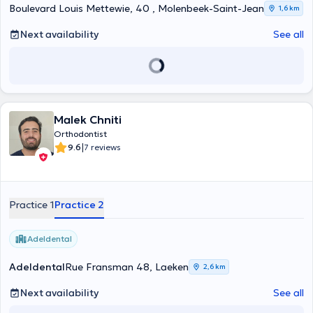
Boulevard Louis Mettewie, 40 , Molenbeek-Saint-Jean
1,6 km
Next availability
See all
Malek Chniti
Orthodontist
|
9.6
7 reviews
Practice 1
Practice 2
Adeldental
Adeldental
Rue Fransman 48, Laeken
2,6 km
Next availability
See all