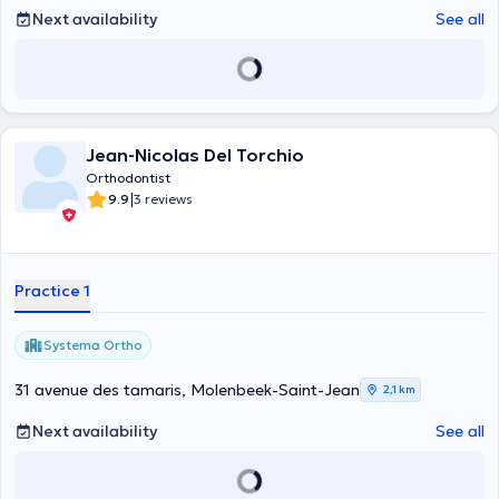
Next availability
See all
Jean-Nicolas Del Torchio
Orthodontist
|
9.9
3 reviews
Practice 1
Systema Ortho
31 avenue des tamaris, Molenbeek-Saint-Jean
2,1 km
Next availability
See all