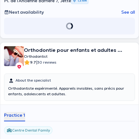
Pl. de l'Ancienne Barrière 7, Jette
1,5 km
Next availability
See all
Orthodontie pour enfants et adultes ...
Orthodontist
|
9.7
30 reviews
About the specialist
Orthodontiste expérimenté. Appareils invisibles, soins précis pour
enfants, adolescents et adultes.
Practice 1
Centre Dental Family