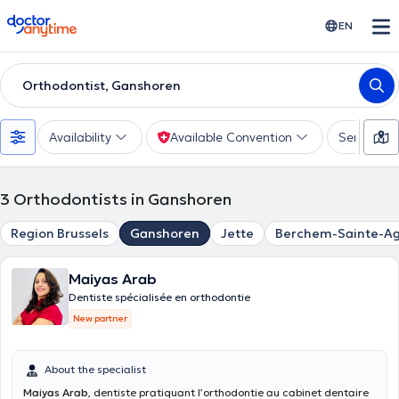
doctoranytime
EN
Orthodontist, Ganshoren
Availability
Available Convention
Services
3
Orthodontists in Ganshoren
Region Brussels
Ganshoren
Jette
Berchem-Sainte-A
Maiyas Arab
Dentiste spécialisée en orthodontie
New partner
About the specialist
Maiyas Arab
, dentiste pratiquant l’orthodontie au cabinet dentaire