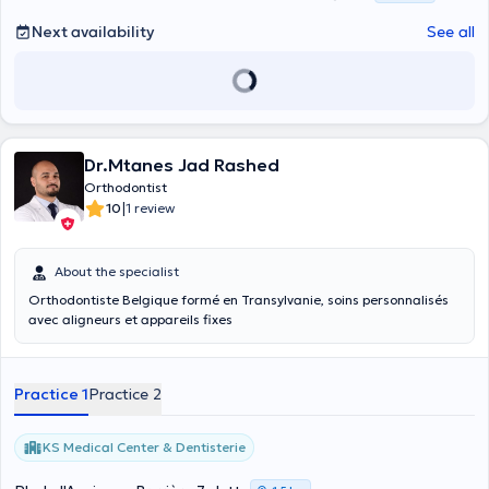
Next availability
See all
Dr.Mtanes Jad Rashed
Orthodontist
|
10
1 review
About the specialist
Orthodontiste Belgique formé en Transylvanie, soins personnalisés
avec aligneurs et appareils fixes
Practice 1
Practice 2
KS Medical Center & Dentisterie