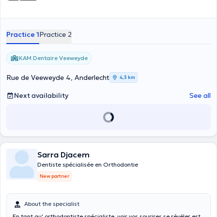
Practice 1
Practice 2
KAM Dentaire Veeweyde
Rue de Veeweyde 4, Anderlecht
4,3 km
Next availability
See all
Sarra Djacem
Dentiste spécialisée en Orthodontie
New partner
About the specialist
En tant qu' orthodontiste spécialiste, voir vos sourires se révéler est