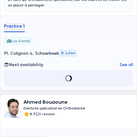
un plaisir à partager.
Practice 1
Lys Dental
Pl. Colignon 4, Schaerbeek
4,6 km
Next availability
See all
Ahmed Bouaoune
Dentiste spécialisé en Orthodontie
|
9.7
23 reviews