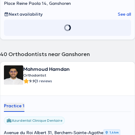
Place Reine Paola 14, Ganshoren
Next availability
See all
40
Orthodontists near Ganshoren
Mahmoud Hamdan
Orthodontist
|
9.9
3 reviews
Practice 1
Azurdental Clinique Dentaire
Avenue du Roi Albert 31, Berchem-Sainte-Agathe
1,4 km