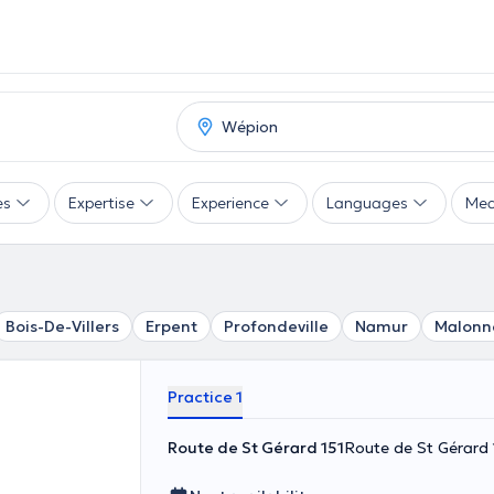
es
Expertise
Experience
Languages
Mea
Bois-De-Villers
Erpent
Profondeville
Namur
Malonn
Practice 1
Route de St Gérard 151
Route de St Gérard 