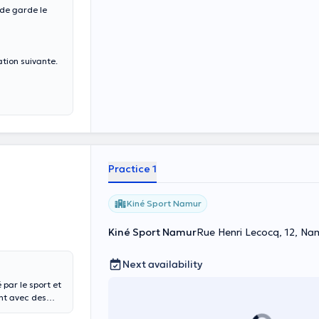
 de garde le
ation suivante.
Practice 1
Kiné Sport Namur
Kiné Sport Namur
Rue Henri Lecocq, 12, Na
Next availability
 par le sport et
ant avec des