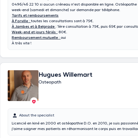
0496/46 22 10 si aucun créneau n'est disponible en ligne. Ostéopathe
week-end (samedi et dimanche) sur demande par téléphone.
Tarifs et remboursements
À Forville :
toutes les consultations sont à 75€.
À Jambes et à Belgrade
: 1ère consultation à 75€, puis 65€ par consult
Week-end et jours fériés :
80€.
Remboursement mutuelle :
oui
À très vite !
Hugues Willemart
Osteopath
About the specialist
Licencié en kiné en 2000 et ostéopathie D.O. en 2010, je suis passionné
j'aime soigner mes patients en réharmonisant le corps puis en travaill
exercices.