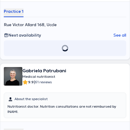
Practice 1
Rue Victor Allard 168, Uccle
Next availability
See all
Gabriela Patrubani
Medical nutritionist
|
9.9
61 reviews
About the specialist
Nutritionist doctor. Nutrition consultations are not reimbursed by
INAMI.