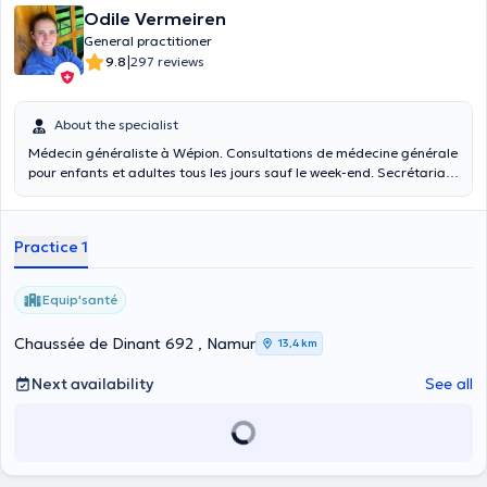
Odile Vermeiren
General practitioner
|
9.8
297 reviews
About the specialist
Médecin généraliste à Wépion. Consultations de médecine générale
pour enfants et adultes tous les jours sauf le week-end. Secrétariat
ouvert tous les jours de 8h30 à 13h30 (081/46.19.99).
Practice 1
Equip'santé
Chaussée de Dinant 692 , Namur
13,4 km
Next availability
See all