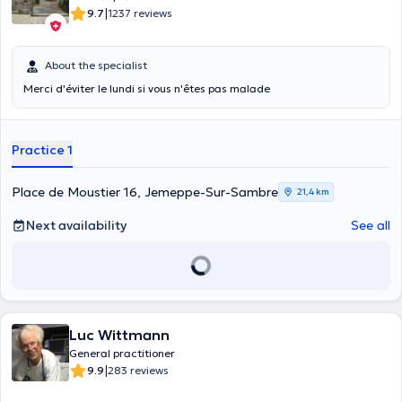
|
9.7
1237 reviews
About the specialist
Merci d'éviter le lundi si vous n'êtes pas malade
Practice 1
Place de Moustier 16, Jemeppe-Sur-Sambre
21,4 km
Next availability
See all
Luc Wittmann
General practitioner
|
9.9
283 reviews