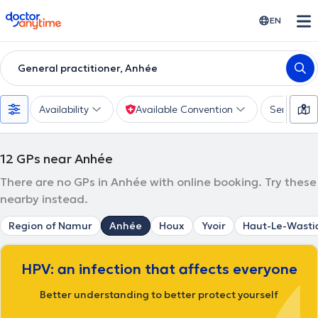
doctoranytime
EN
General practitioner, Anhée
Availability
Available Convention
Services
12
GPs near Anhée
There are no GPs in Anhée with online booking. Try these
nearby instead.
Region of Namur
Anhée
Houx
Yvoir
Haut-Le-Wasti
HPV: an infection that affects everyone
Better understanding to better protect yourself