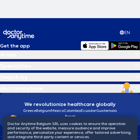
EN
Get the app
Areas
Specialties
Search by
doctoranytime
We revolutionize healthcare globally
Greece
Belgium
Mexico
Colombia
Ecuador
Guatemala
Brazil
Doctor Anytime Belgium SRL uses cookies to ensure the operation
and security of the website, measure audience and improve
performance, personalize your experience, offer tailored advertising,
and integrate third-party content or services.