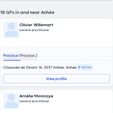
18
GPs in and near Anhée
Olivier Willemart
General practitioner
Practice 1
Practice 2
Chaussée de Dinant 16, 5537 Anhée, Anhée
34,9 km
View profile
Amélie Monnoye
General practitioner