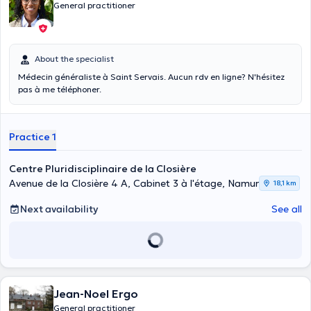
General practitioner
About the specialist
Médecin généraliste à Saint Servais. Aucun rdv en ligne? N'hésitez
pas à me téléphoner.
Practice 1
Centre Pluridisciplinaire de la Closière
Avenue de la Closière 4 A, Cabinet 3 à l'étage, Namur
18,1 km
Next availability
See all
Jean-Noel Ergo
General practitioner