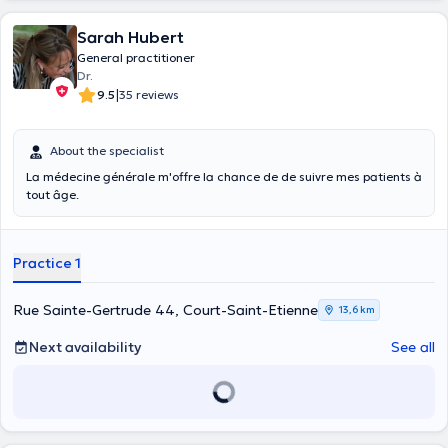
Sarah Hubert
General practitioner
Dr.
|
9.5
35 reviews
About the specialist
La médecine générale m'offre la chance de de suivre mes patients à
tout âge.
Practice 1
Rue Sainte-Gertrude 44, Court-Saint-Etienne
13,6 km
Next availability
See all