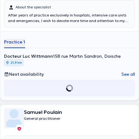
About the specialist
After years of practice exclusively in hospitals, intensive care units
and emergencies, I wish to devote more time and attention to my
patients, by offering them either traditional medicine or, according
to their wishes or my proposals, an approach through hypnosis.
Practice 1
Docteur Luc Wittmann
158 rue Martin Sandron, Doische
21,9 km
Next availability
See all
Samuel Poulain
General practitioner