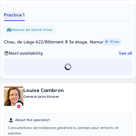
Practice 1
Maison de Santé Orion
Chau. de Liège 622/Bâtiment B 3e étage, Namur
17,1 km
Next availability
See all
Louise Cambron
General practitioner
About the specialist
Consultations de médecine générale à Jambes pour enfants et
adultes.