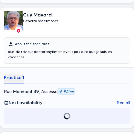
Guy Mayard
General practitioner
About the specialist
plus de rdv sur doctoranytime ne veut pas dire que je suis en
vacances ....
Practice 1
Rue Morimont 39, Assesse
11,2 km
Next availability
See all