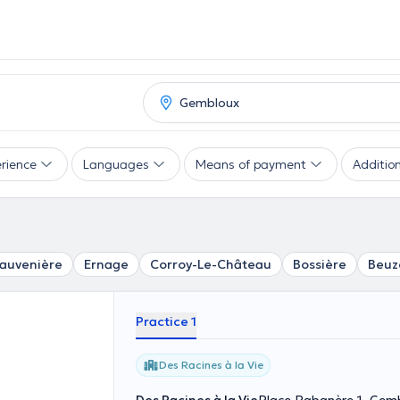
rience
Languages
Means of payment
Addition
auvenière
Ernage
Corroy-Le-Château
Bossière
Beuz
Practice 1
Des Racines à la Vie