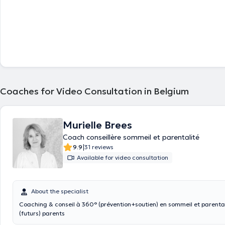
Coaches for Video Consultation in Belgium
Murielle Brees
Coach conseillère sommeil et parentalité
|
9.9
31 reviews
Available for video consultation
About the specialist
Coaching & conseil à 360° (prévention+soutien) en sommeil et parental
(futurs) parents