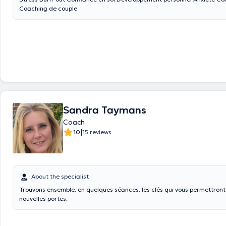
Coaching de couple
Sandra Taymans
Coach
|
10
15 reviews
About the specialist
Trouvons ensemble, en quelques séances, les clés qui vous permettront d'ouvrir de
nouvelles portes.