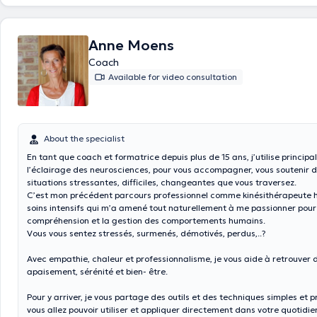
Anne Moens
Coach
Available for video consultation
About the specialist
En tant que coach et formatrice depuis plus de 15 ans, j’utilise princip
l’éclairage des neurosciences, pour vous accompagner, vous soutenir d
situations stressantes, difficiles, changeantes que vous traversez.
C’est mon précédent parcours professionnel comme kinésithérapeute h
soins intensifs qui m’a amené tout naturellement à me passionner pour
compréhension et la gestion des comportements humains.
Vous vous sentez stressés, surmenés, démotivés, perdus,..?
Avec empathie, chaleur et professionnalisme, je vous aide à retrouver
apaisement, sérénité et bien- être.
Pour y arriver, je vous partage des outils et des techniques simples et 
vous allez pouvoir utiliser et appliquer directement dans votre quotidie