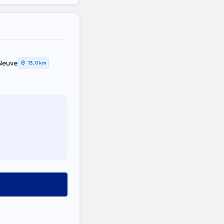
Neuve
13,0 km