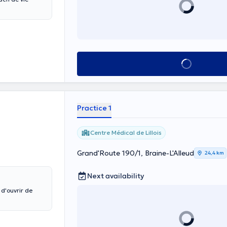
See all
Practice 1
Centre Médical de Lillois
Grand'Route 190/1, Braine-L'Alleud
24,4 km
Next availability