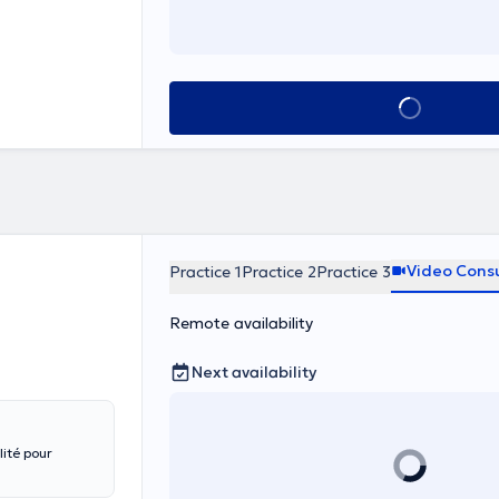
See all
Video Consu
Practice 1
Practice 2
Practice 3
Remote availability
Next availability
ité pour