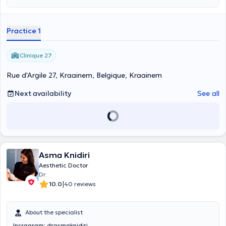
Practice 1
Clinique 27
Rue d'Argile 27, Kraainem, Belgique, Kraainem
Next availability
See all
Asma Knidiri
Aesthetic Doctor
Dr.
|
10.0
40 reviews
About the specialist
Insragram: drasmaknidiri