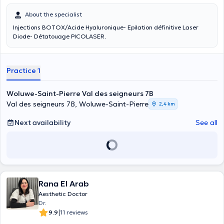
About the specialist
Injections BOTOX/Acide Hyaluronique- Epilation définitive Laser
Diode- Détatouage PICOLASER.
Practice 1
Woluwe-Saint-Pierre Val des seigneurs 7B
Val des seigneurs 7B, Woluwe-Saint-Pierre
2,4 km
Next availability
See all
Rana El Arab
Aesthetic Doctor
Dr.
|
9.9
11 reviews