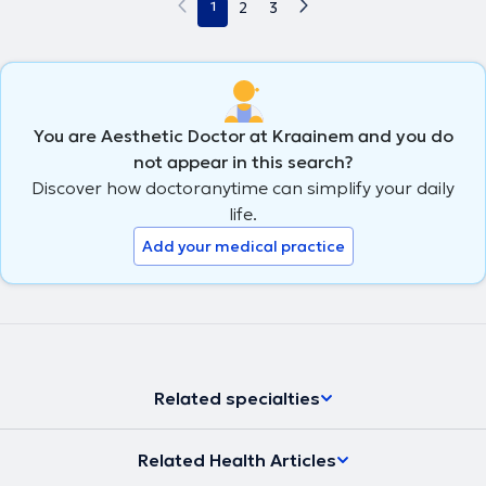
1
2
3
You are Aesthetic Doctor at Kraainem and you do
not appear in this search?
Discover how doctoranytime can simplify your daily
life.
Add your medical practice
Related specialties
Related Health Articles