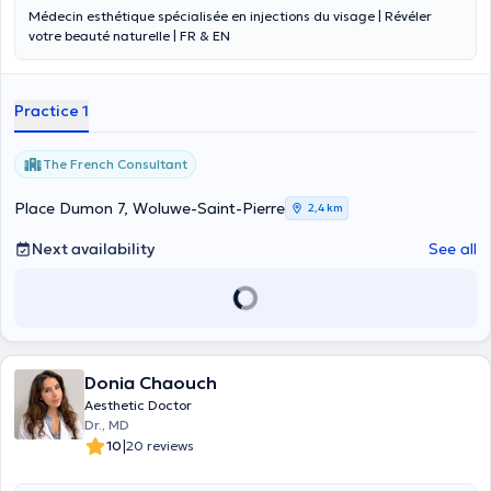
Médecin esthétique spécialisée en injections du visage | Révéler
votre beauté naturelle | FR & EN
Practice 1
The French Consultant
Place Dumon 7, Woluwe-Saint-Pierre
2,4 km
Next availability
See all
Donia Chaouch
Aesthetic Doctor
Dr., MD
|
10
20 reviews