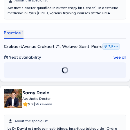
About the specialist
Aesthetic doctor qualified in nutritherapy (in Cerden), in aesthetic
medicine in Paris (CIME), various training courses at the UMA
academy.
Practice 1
Crokaert
Avenue Crokaert 71, Woluwe-Saint-Pierre
3,9 km
Next availability
See all
Samy David
Aesthetic Doctor
|
9.9
36 reviews
About the specialist
Le Dr David est médecin esthétique, inscrit au tableau de l’Ordre