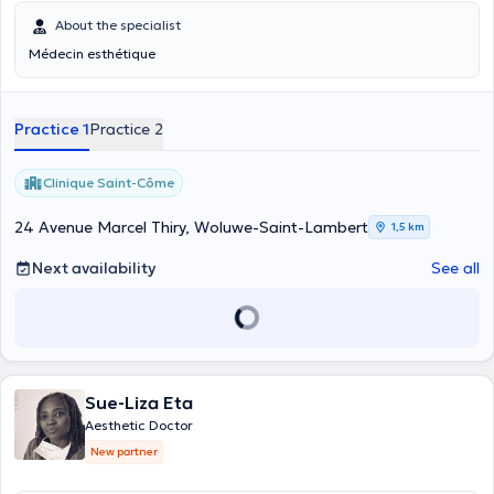
About the specialist
Médecin esthétique
Practice 1
Practice 2
Clinique Saint-Côme
24 Avenue Marcel Thiry, Woluwe-Saint-Lambert
1,5 km
Next availability
See all
Sue-Liza Eta
Aesthetic Doctor
New partner