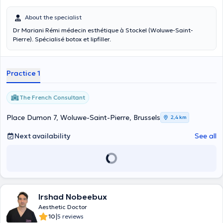
About the specialist
Dr Mariani Rémi médecin esthétique à Stockel (Woluwe-Saint-
Pierre). Spécialisé botox et lipfiller.
Practice 1
The French Consultant
Place Dumon 7, Woluwe-Saint-Pierre, Brussels
2,4 km
Next availability
See all
Irshad Nobeebux
Aesthetic Doctor
|
10
5 reviews