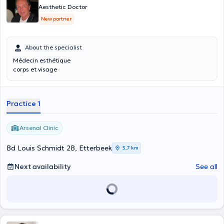
Aesthetic Doctor
New partner
About the specialist
Médecin esthétique
corps et visage
Practice 1
Arsenal Clinic
Bd Louis Schmidt 2B, Etterbeek
5,7 km
Next availability
See all