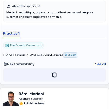
About the specialist
Médecin esthétique, approche naturelle et personnalisée pour
sublimer chaque visage avec harmonie.
Practice 1
The French Consultant
Place Dumon 7, Woluwe-Saint-Pierre
2,4 km
Next availability
See all
Rémi Mariani
Aesthetic Doctor
|
9.9
96 reviews