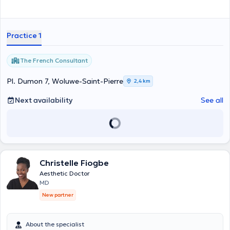
Practice 1
The French Consultant
Pl. Dumon 7, Woluwe-Saint-Pierre
2,4 km
Next availability
See all
Christelle Fiogbe
Aesthetic Doctor
MD
New partner
About the specialist