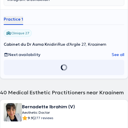
Practice 1
Clinique 27
Cabinet du Dr Asma Knidiri
Rue d'Argile 27, Kraainem
Next availability
See all
40
Medical Esthetic Practitioners near Kraainem
Bernadette Ibrahim (V)
Aesthetic Doctor
|
9.9
277 reviews