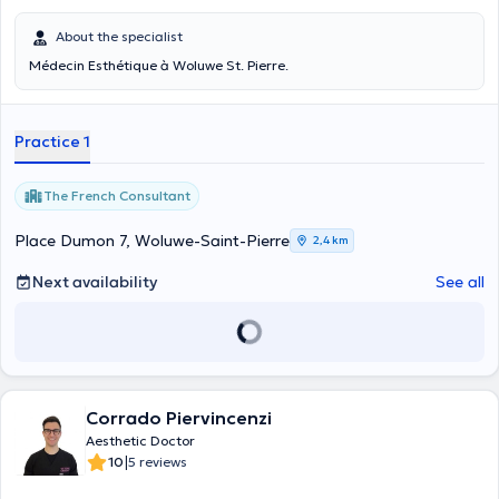
About the specialist
Médecin Esthétique à Woluwe St. Pierre.
Practice 1
The French Consultant
Place Dumon 7, Woluwe-Saint-Pierre
2,4 km
Next availability
See all
Corrado Piervincenzi
Aesthetic Doctor
|
10
5 reviews