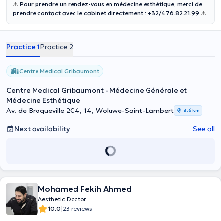
⚠️
Pour prendre un rendez-vous en médecine esthétique, merci de
prendre contact avec le cabinet directement : +32/476.82.21.99
⚠️
Practice 1
Practice 2
Centre Medical Gribaumont
Centre Medical Gribaumont - Médecine Générale et
Médecine Esthétique
Av. de Broqueville 204, 14, Woluwe-Saint-Lambert
3,6 km
Next availability
See all
Mohamed Fekih Ahmed
Aesthetic Doctor
|
10.0
23 reviews