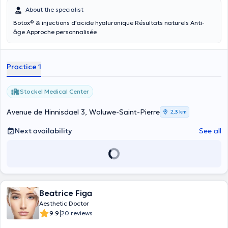
About the specialist
Botox® & injections d’acide hyaluronique Résultats naturels Anti-
âge Approche personnalisée
Practice 1
Stockel Medical Center
Avenue de Hinnisdael 3, Woluwe-Saint-Pierre
2,3 km
Next availability
See all
Beatrice Figa
Aesthetic Doctor
|
9.9
20 reviews