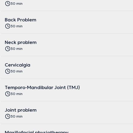
30 min
Back Problem
30 min
Neck problem
30 min
Cervicalgia
30 min
Temporo-Mandibular Joint (TMJ)
30 min
Joint problem
30 min
Maxillofacial physiotherapy