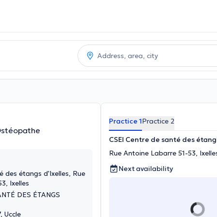
Practice 1
Practice 2
Ostéopathe
CSEI Centre de santé des étangs
Rue Antoine Labarre 51-53, Ixelle
Next availability
 des étangs d'Ixelles, Rue
3, Ixelles
ANTÉ DES ÉTANGS
, Uccle