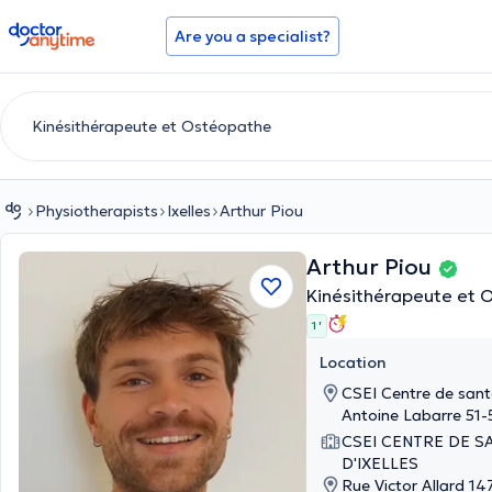
doctoranytime
Are you a specialist?
Physiotherapists
Ixelles
Arthur Piou
Arthur Piou
Kinésithérapeute et 
1 '
Location
CSEI Centre de santé
Antoine Labarre 51-5
CSEI CENTRE DE S
D'IXELLES
Rue Victor Allard 147