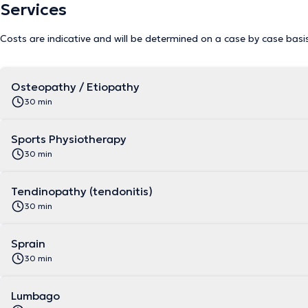
Services
Costs are indicative and will be determined on a case by case basi
Osteopathy / Etiopathy
30 min
Sports Physiotherapy
30 min
Tendinopathy (tendonitis)
30 min
Sprain
30 min
Lumbago