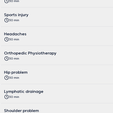
30 min
Sports injury
30 min
Headaches
30 min
Orthopedic Physiotherapy
30 min
Hip problem
30 min
Lymphatic drainage
30 min
Shoulder problem