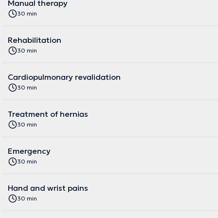
Manual therapy
30 min
Rehabilitation
30 min
Cardiopulmonary revalidation
30 min
Treatment of hernias
30 min
Emergency
30 min
Hand and wrist pains
30 min