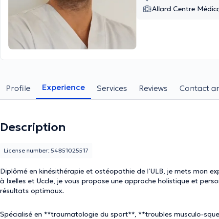
Allard Centre Médica
Experience
Profile
Services
Reviews
Contact an
Description
License number: 54851025517
Diplômé en kinésithérapie et ostéopathie de l’ULB, je mets mon expe
à Ixelles et Uccle, je vous propose une approche holistique et perso
résultats optimaux.
Spécialisé en **traumatologie du sport**, **troubles musculo-squel