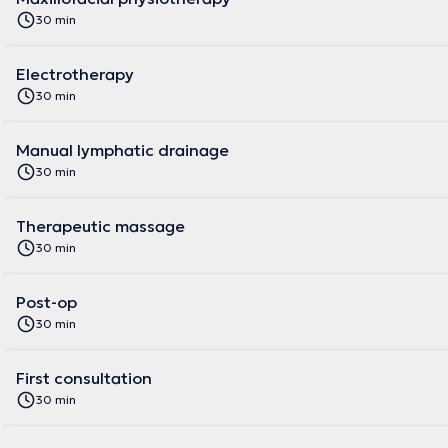
30 min
Electrotherapy
30 min
Manual lymphatic drainage
30 min
Therapeutic massage
30 min
Post-op
30 min
First consultation
30 min