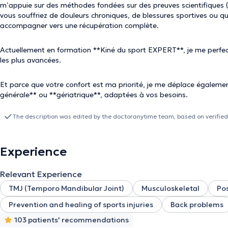
m’appuie sur des méthodes fondées sur des preuves scientifiques (
vous souffriez de douleurs chroniques, de blessures sportives ou que 
accompagner vers une récupération complète.
Actuellement en formation **Kiné du sport EXPERT**, je me perfec
les plus avancées.
Et parce que votre confort est ma priorité, je me déplace égaleme
générale** ou **gériatrique**, adaptées à vos besoins.
The description was edited by the doctoranytime team, based on verified
Experience
Relevant Experience
TMJ (Temporo Mandibular Joint)
Musculoskeletal
Pos
Prevention and healing of sports injuries
Back problems
103 patients' recommendations