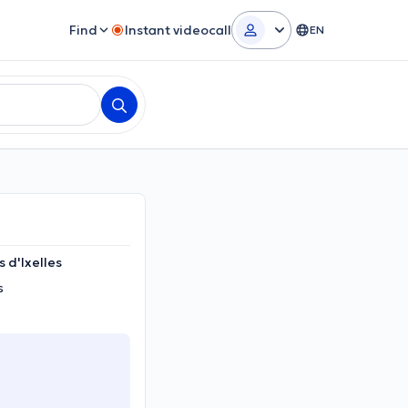
Find
Instant videocall
EN
 d'Ixelles
s