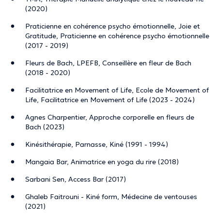
(2020)
The description was edited by the doctoranytime team, based on verified
information.
Praticienne en cohérence psycho émotionnelle, Joie et
Gratitude, Praticienne en cohérence psycho émotionnelle
(2017 - 2019)
Fleurs de Bach, LPEFB, Conseillère en fleur de Bach
(2018 - 2020)
Facilitatrice en Movement of Life, Ecole de Movement of
Life, Facilitatrice en Movement of Life (2023 - 2024)
Agnes Charpentier, Approche corporelle en fleurs de
Bach (2023)
Kinésithérapie, Parnasse, Kiné (1991 - 1994)
Mangaia Bar, Animatrice en yoga du rire (2018)
Sarbani Sen, Access Bar (2017)
Ghaleb Faitrouni - Kiné form, Médecine de ventouses
(2021)