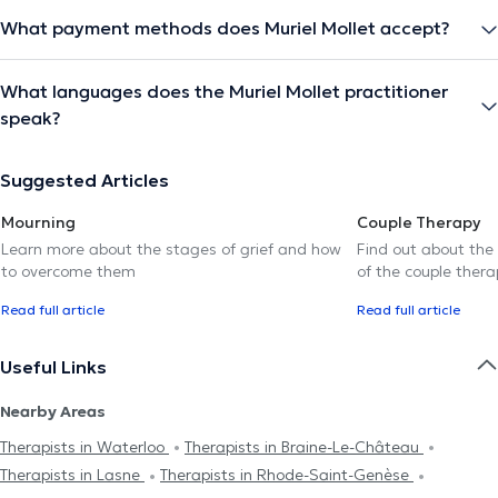
What payment methods does Muriel Mollet accept?
What languages does the Muriel Mollet practitioner
speak?
Suggested Articles
Mourning
Couple Therapy
Learn more about the stages of grief and how
Find out about the
to overcome them
of the couple thera
Read full article
Read full article
Useful Links
Nearby Areas
Therapists in Waterloo
Therapists in Braine-Le-Château
Therapists in Lasne
Therapists in Rhode-Saint-Genèse