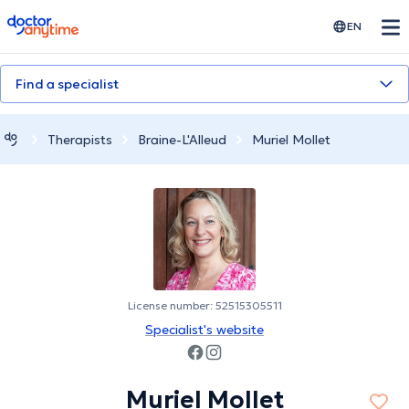
doctoranytime
EN
Find a specialist
Therapists
Braine-L'Alleud
Muriel Mollet
License number: 52515305511
Specialist's website
Muriel Mollet