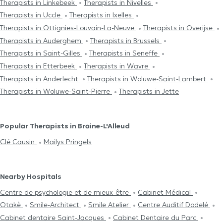
Therapists in Linkebeek
Therapists in Nivelles
Therapists in Uccle
Therapists in Ixelles
Therapists in Ottignies-Louvain-La-Neuve
Therapists in Overijse
Therapists in Auderghem
Therapists in Brussels
Therapists in Saint-Gilles
Therapists in Seneffe
Therapists in Etterbeek
Therapists in Wavre
Therapists in Anderlecht
Therapists in Woluwe-Saint-Lambert
Therapists in Woluwe-Saint-Pierre
Therapists in Jette
Popular Therapists in Braine-L'Alleud
Clé Causin
Mailys Pringels
Nearby Hospitals
Centre de psychologie et de mieux-être
Cabinet Médical
Otakè
Smile-Architect
Smile Atelier
Centre Auditif Dodelé
Cabinet dentaire Saint-Jacques
Cabinet Dentaire du Parc