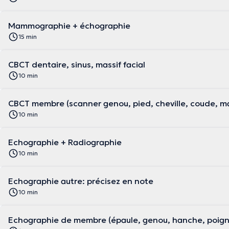
Mammographie + échographie
15 min
CBCT dentaire, sinus, massif facial
10 min
CBCT membre (scanner genou, pied, cheville, coude, ma
10 min
Echographie + Radiographie
10 min
Echographie autre: précisez en note
10 min
Echographie de membre (épaule, genou, hanche, poignet,