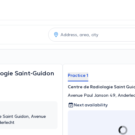
logie Saint-Guidon
Practice 1
Centre de Radiologie Saint Gui
Avenue Paul Janson 49, Anderle
Next availability
e Saint Guidon, Avenue
erlecht