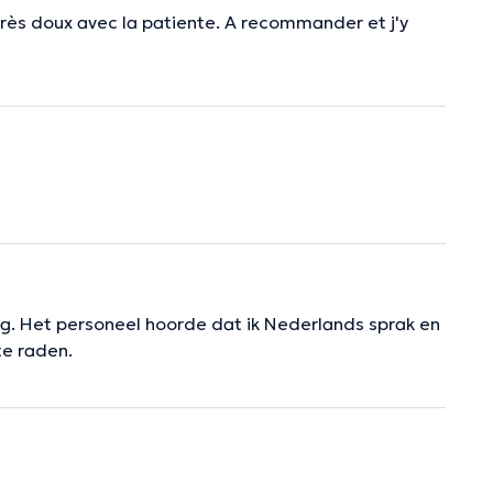
 Très doux avec la patiente. A recommander et j'y
leg. Het personeel hoorde dat ik Nederlands sprak en
te raden.