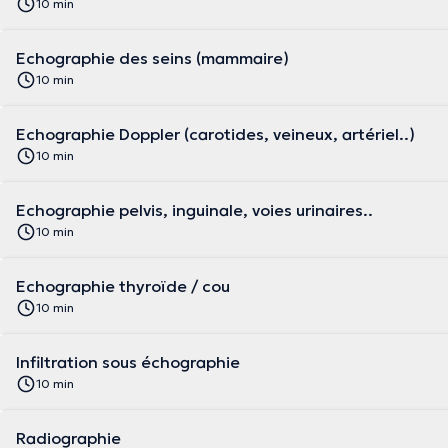
10 min
Echographie des seins (mammaire)
10 min
Echographie Doppler (carotides, veineux, artériel..)
10 min
Echographie pelvis, inguinale, voies urinaires..
10 min
Echographie thyroïde / cou
10 min
Infiltration sous échographie
10 min
Radiographie