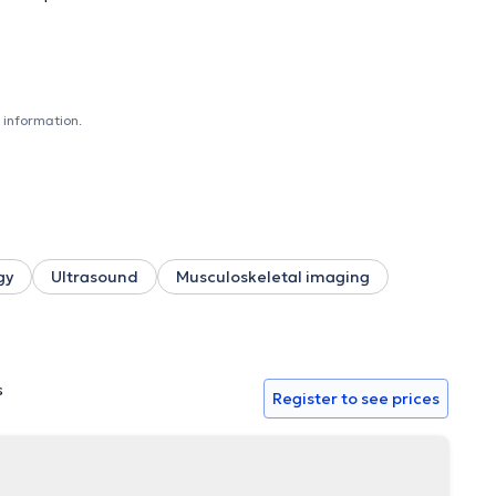
 information.
gy
Ultrasound
Musculoskeletal imaging
s
Register to see prices