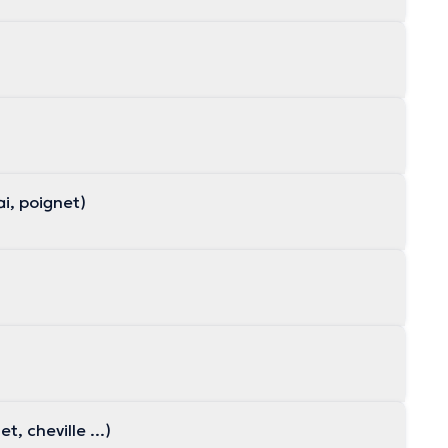
i, poignet)
 cheville ...)