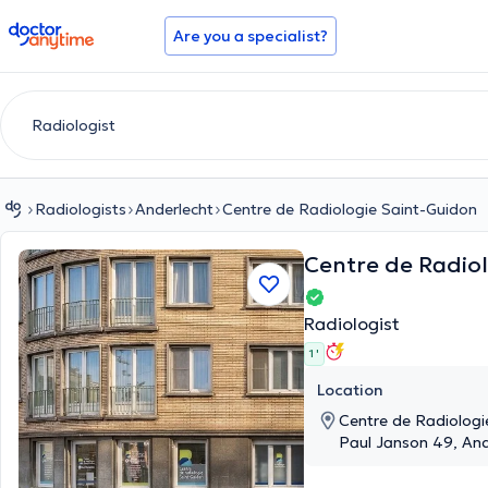
doctoranytime
Are you a specialist?
Radiologists
Anderlecht
Centre de Radiologie Saint-Guidon
Centre de Radio
Radiologist
1 '
Location
Centre de Radiologi
Paul Janson 49, And