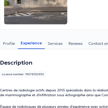
Experience
Profile
Services
Reviews
Contact an
Description
License number: 19678132930
Centres de radiologie actifs depuis 2015 spécialisés dans la réalis
de mammographie et d'infiltration sous échographie ainsi que C
Équipe de radiologues de plusieurs années d'expérience avec activit