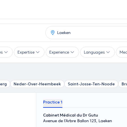
es
Expertise
Experience
Languages
Mea
erg
Neder-Over-Heembeek
Saint-Josse-Ten-Noode
Br
Practice 1
Cabinet Médical du Dr Gutu
Avenue de l'Arbre Ballon 123, Laeken