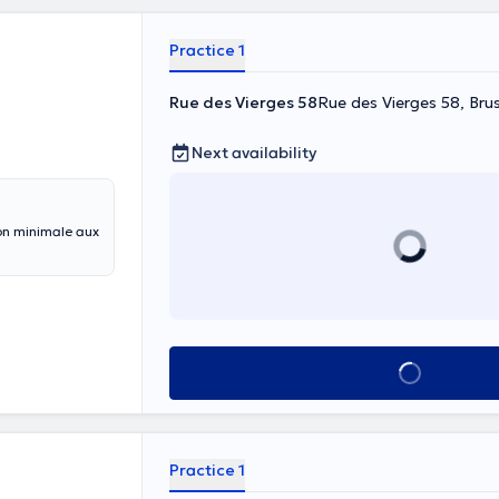
Practice 1
Rue des Vierges 58
Rue des Vierges 58, Brus
Next availability
ion minimale aux
See all
Practice 1