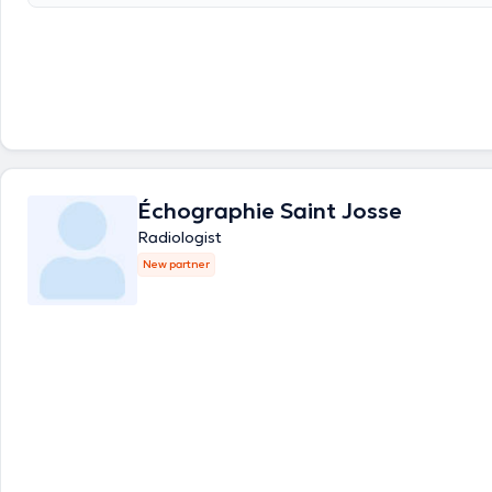
puissent être spécifiques dans certains domaines.
Échographie Saint Josse
Radiologist
New partner