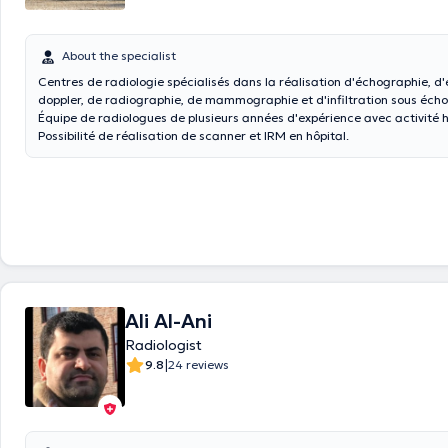
About the specialist
Centres de radiologie spécialisés dans la réalisation d'échographie, d
doppler, de radiographie, de mammographie et d'infiltration sous éch
Équipe de radiologues de plusieurs années d'expérience avec activité h
Possibilité de réalisation de scanner et IRM en hôpital.
Ali Al-Ani
Radiologist
|
9.8
24 reviews