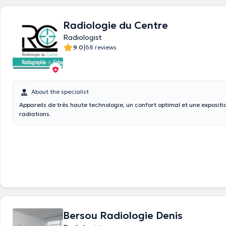
Radiologie du Centre
Radiologist
|
9.0
68 reviews
About the specialist
Appareils de très haute technologie, un confort optimal et une exposit
radiations.
Bersou Radiologie Denis