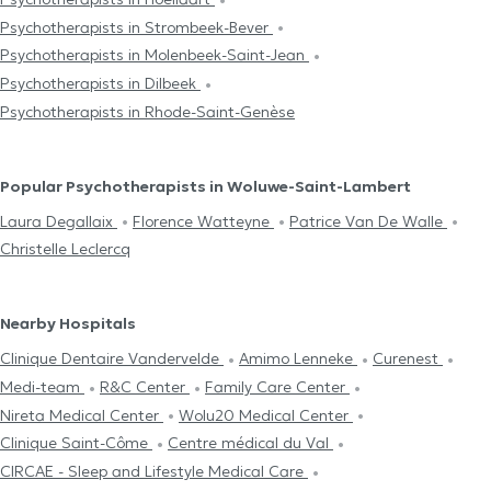
Psychotherapists in Strombeek-Bever
Psychotherapists in Molenbeek-Saint-Jean
Psychotherapists in Dilbeek
Psychotherapists in Rhode-Saint-Genèse
Popular Psychotherapists in Woluwe-Saint-Lambert
Laura Degallaix
Florence Watteyne
Patrice Van De Walle
Christelle Leclercq
Nearby Hospitals
Clinique Dentaire Vandervelde
Amimo Lenneke
Curenest
Medi-team
R&C Center
Family Care Center
Nireta Medical Center
Wolu20 Medical Center
Clinique Saint-Côme
Centre médical du Val
CIRCAE - Sleep and Lifestyle Medical Care