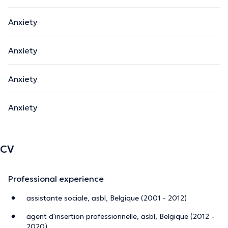
The description was edited by the doctoranytime team, based on verified
Anxiety
information.
Anxiety
Anxiety
Anxiety
CV
Professional experience
assistante sociale, asbl, Belgique (2001 - 2012)
agent d'insertion professionnelle, asbl, Belgique (2012 -
2020)