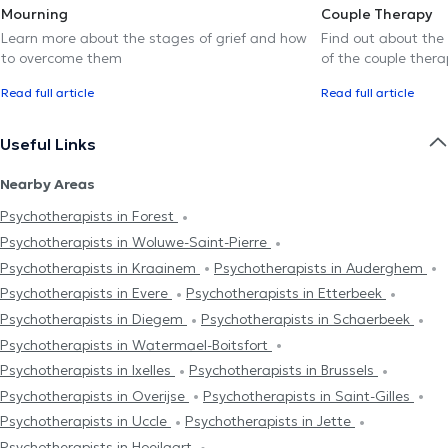
Mourning
Couple Therapy
Learn more about the stages of grief and how
Find out about the
to overcome them
of the couple thera
Read full article
Read full article
Useful Links
Nearby Areas
Psychotherapists in Forest
Psychotherapists in Woluwe-Saint-Pierre
Psychotherapists in Kraainem
Psychotherapists in Auderghem
Psychotherapists in Evere
Psychotherapists in Etterbeek
Psychotherapists in Diegem
Psychotherapists in Schaerbeek
Psychotherapists in Watermael-Boitsfort
Psychotherapists in Ixelles
Psychotherapists in Brussels
Psychotherapists in Overijse
Psychotherapists in Saint-Gilles
Psychotherapists in Uccle
Psychotherapists in Jette
Psychotherapists in Hoeilaart