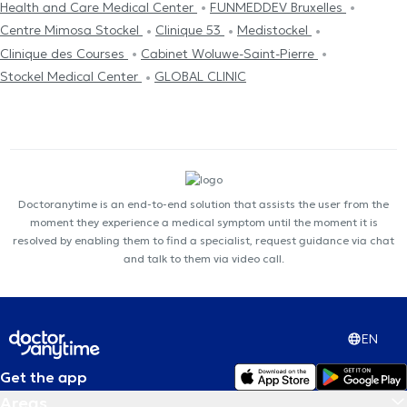
Health and Care Medical Center
FUNMEDDEV Bruxelles
Centre Mimosa Stockel
Clinique 53
Medistockel
Clinique des Courses
Cabinet Woluwe-Saint-Pierre
Stockel Medical Center
GLOBAL CLINIC
Doctoranytime is an end-to-end solution that assists the user from the
moment they experience a medical symptom until the moment it is
resolved by enabling them to find a specialist, request guidance via chat
and talk to them via video call.
EN
Get the app
Areas