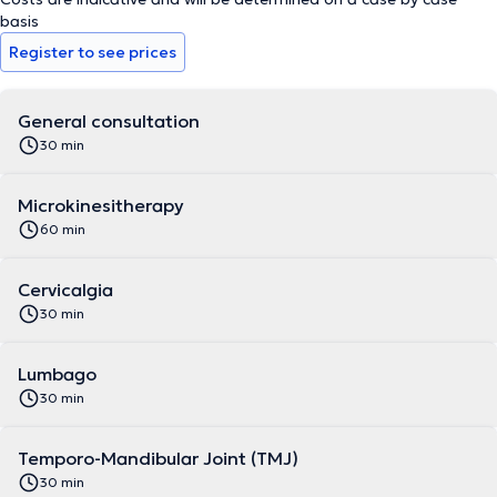
basis
Register to see prices
General consultation
30 min
Microkinesitherapy
60 min
Cervicalgia
30 min
Lumbago
30 min
Temporo-Mandibular Joint (TMJ)
30 min