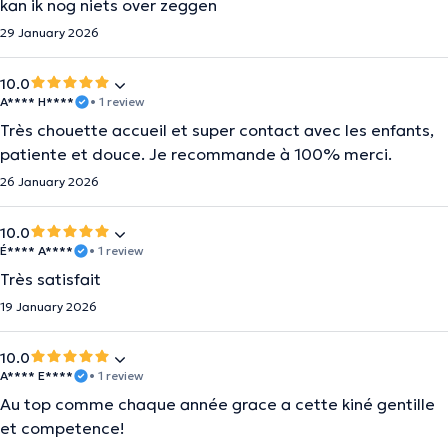
kan ik nog niets over zeggen
29 January 2026
10.0
A**** H****
• 1 review
Très chouette accueil et super contact avec les enfants,
patiente et douce. Je recommande à 100% merci.
26 January 2026
10.0
É**** A****
• 1 review
Très satisfait
19 January 2026
10.0
A**** E****
• 1 review
Au top comme chaque année grace a cette kiné gentille
et competence!