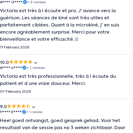
A**** O****
• 3 reviews
Victoria est très à l écoute et pro. J' avance vers la
guérison. Les séances de kiné sont très utiles et
parfaitement ciblées. Quant à la microkiné, j' en suis
encore agréablement surprise. Merci pour votre
bienveillance et votre efficacité.☺️
11 February 2026
10.0
A**** U****
• 2 reviews
Victoria est très professionnelle, très à l écoute du
patient et d une vraie douceur. Merci.
07 February 2026
9.0
Y**** E****
• 1 review
Heel goed ontvangst, goed gesprek gehad. Voor het
resultaat van de sessie pas na 3 weken zichtbaar. Daar