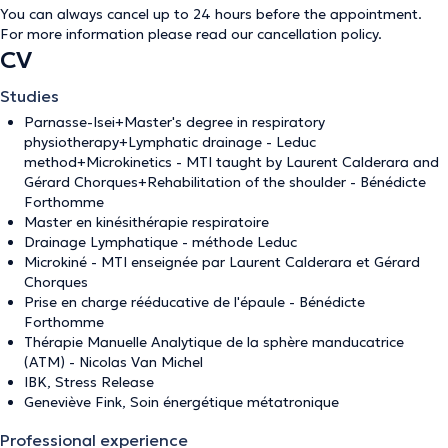
You can always cancel up to 24 hours before the appointment.
For more information please read our
cancellation policy
.
CV
Studies
Parnasse-Isei+Master's degree in respiratory
physiotherapy+Lymphatic drainage - Leduc
method+Microkinetics - MTI taught by Laurent Calderara and
Gérard Chorques+Rehabilitation of the shoulder - Bénédicte
Forthomme
Master en kinésithérapie respiratoire
Drainage Lymphatique - méthode Leduc
Microkiné - MTI enseignée par Laurent Calderara et Gérard
Chorques
Prise en charge rééducative de l'épaule - Bénédicte
Forthomme
Thérapie Manuelle Analytique de la sphère manducatrice
(ATM) - Nicolas Van Michel
IBK, Stress Release
Geneviève Fink, Soin énergétique métatronique
Professional experience