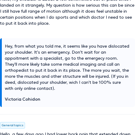
landed on it strangely. My question is how serious this can be since
I still have full range of motion although it does feel unstable in
certain positions when I do sports and which doctor I need to see
to put it back into place.
Hey, from what you told me, it seems like you have dislocated
your shoulder. It's an emergency. Don't wait for an
appoitment with a specialist, go to the emergecy room.
They'll more likely take some medical imaging and call an
orthopedist to put it back in its place. The more you wait, the
more the muscles and other structure will be injured. (If you in
deed, dislocated your shoulder, wich I can't be 100% sure
with only online contact).
Victoria Cohidon
General topics
Hello, a few days ago I had lower back pain that extended down