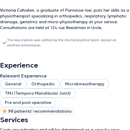
Victoria Cohidon
, a graduate of Parnasse-Isei, puts her skills as a
physiotherapist specializing in orthopedics, respiratory, lymphatic
drainage, geriatrics and micro-physiotherapy at your service.
Consultations are held at 124 rue Beeckman in Uccle.
The description was edited by the doctoranytime team, based on
verified information.
Experience
Relevant Experience
General
Orthopedic
Microkinesitherapy
TMJ (Temporo Mandibular Joint)
Pre and post operative
98 patients' recommendations
Services
Costs are indicative and will be determined on a case by case