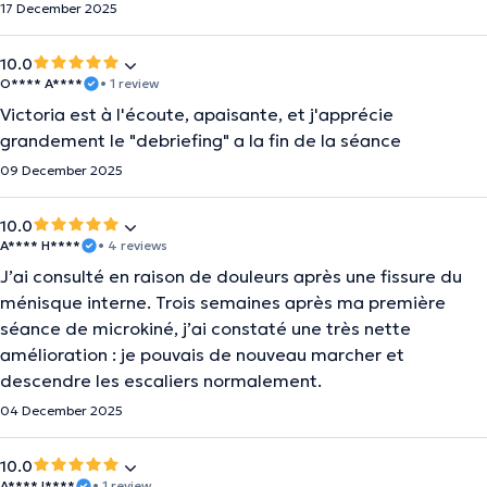
17 December 2025
10.0
O**** A****
• 1 review
Victoria est à l'écoute, apaisante, et j'apprécie
grandement le "debriefing" a la fin de la séance
09 December 2025
10.0
A**** H****
• 4 reviews
J’ai consulté en raison de douleurs après une fissure du
ménisque interne. Trois semaines après ma première
séance de microkiné, j’ai constaté une très nette
amélioration : je pouvais de nouveau marcher et
descendre les escaliers normalement.
04 December 2025
10.0
A**** I****
• 1 review