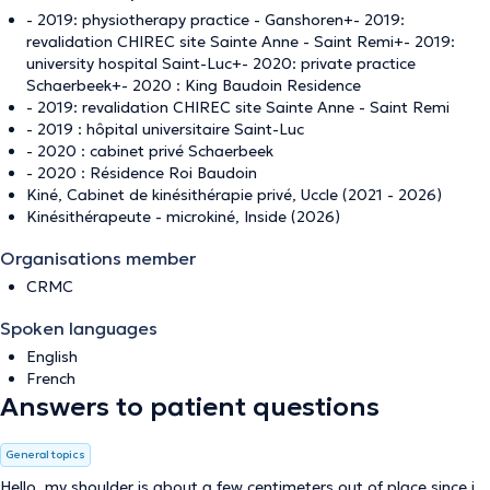
- 2019: physiotherapy practice - Ganshoren+- 2019:
revalidation CHIREC site Sainte Anne - Saint Remi+- 2019:
university hospital Saint-Luc+- 2020: private practice
Schaerbeek+- 2020 : King Baudoin Residence
- 2019: revalidation CHIREC site Sainte Anne - Saint Remi
- 2019 : hôpital universitaire Saint-Luc
- 2020 : cabinet privé Schaerbeek
- 2020 : Résidence Roi Baudoin
Kiné, Cabinet de kinésithérapie privé, Uccle (2021 - 2026)
Kinésithérapeute - microkiné, Inside (2026)
Organisations member
CRMC
Spoken languages
English
French
Answers to patient questions
General topics
Hello, my shoulder is about a few centimeters out of place since i