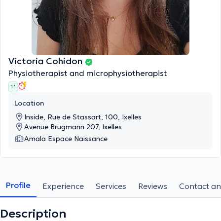
Victoria Cohidon
Physiotherapist and microphysiotherapist
1 '
Location
Inside, Rue de Stassart, 100, Ixelles
Avenue Brugmann 207, Ixelles
Amala Espace Naissance
Profile
Experience
Services
Reviews
Contact an
Description