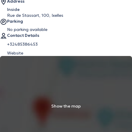
Address
Inside
Rue de Stassart, 100, Ixelles
Parking
No parking available
Contact Details
+32485386453
Website
Show the map