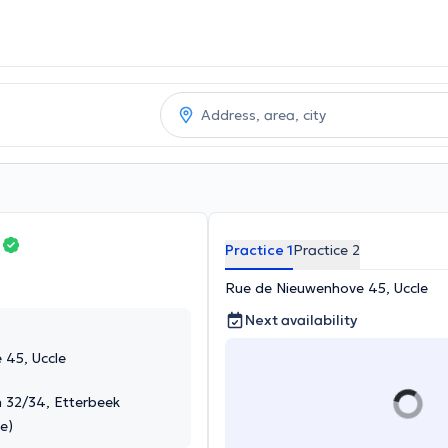
e
Practice 1
Practice 2
Rue de Nieuwenhove 45, Uccle
Next availability
 45, Uccle
 32/34, Etterbeek
e)