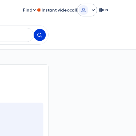
Find
Instant videocall
EN