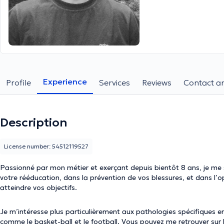
Experience
Profile
Services
Reviews
Contact an
Description
License number: 54512119527
Passionné par mon métier et exerçant depuis bientôt 8 ans, je me 
votre rééducation, dans la prévention de vos blessures, et dans l’
atteindre vos objectifs.
Je m’intéresse plus particulièrement aux pathologies spécifiques en
comme le basket-ball et le football. Vous pouvez me retrouver sur l