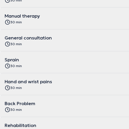
30 min
Manual therapy
30 min
General consultation
30 min
Sprain
30 min
Hand and wrist pains
30 min
Back Problem
30 min
Rehabilitation