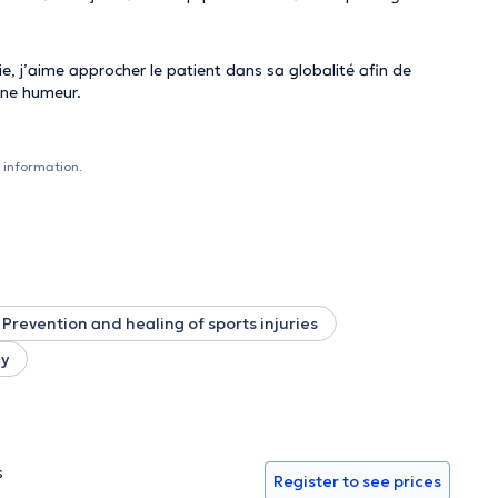
 j’aime approcher le patient dans sa globalité afin de
onne humeur.
 information.
Prevention and healing of sports injuries
y
s
Register to see prices