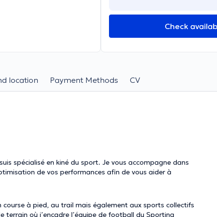
Check availabi
d location
Payment Methods
CV
suis spécialisé en kiné du sport. Je vous accompagne dans
optimisation de vos performances afin de vous aider à
 course à pied, au trail mais également aux sports collectifs
e terrain où j’encadre l’équipe de football du Sporting