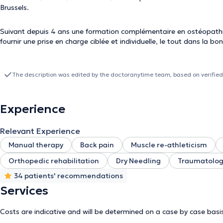
Brussels.
Suivant depuis 4 ans une formation complémentaire en ostéopathie,
fournir une prise en charge ciblée et individuelle, le tout dans la b
The description was edited by the doctoranytime team, based on verified
Experience
Relevant Experience
Manual therapy
Back pain
Muscle re-athleticism
Orthopedic rehabilitation
Dry Needling
Traumatolog
34 patients' recommendations
Services
Costs are indicative and will be determined on a case by case basi