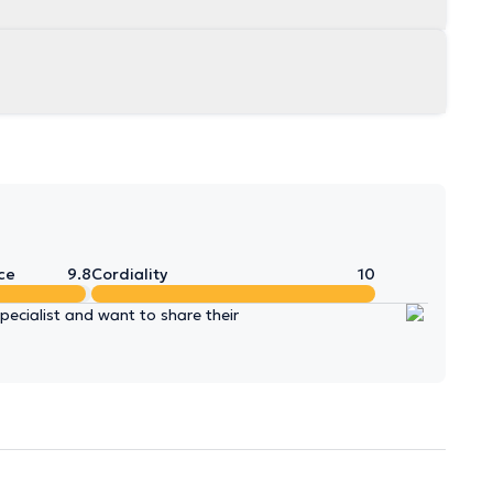
ce
9.8
Cordiality
10
ecialist and want to share their