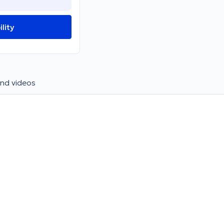
lity
nd videos