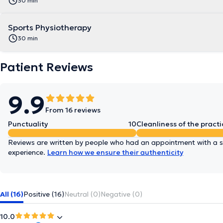
30 min
Sports Physiotherapy
30 min
Patient Reviews
9.9
From 16 reviews
Punctuality
10
Cleanliness of the practi
Reviews are written by people who had an appointment with a sp
experience.
Learn how we ensure their authenticity
All (16)
Positive (16)
Neutral (0)
Negative (0)
10.0