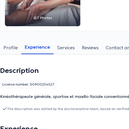
7 Photos
Experience
Profile
Services
Reviews
Contact an
Description
License number: 50900254527
Kinésithérapeute générale, sportive et maxillo-faciale conventionn
The description was edited by the doctoranytime team, based on verified
Experience