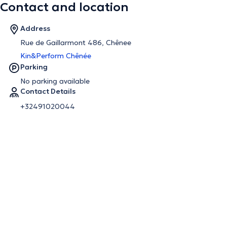
Contact and location
Address
Rue de Gaillarmont 486, Chênee
Kin&Perform Chênée
Parking
No parking available
Contact Details
+32491020044