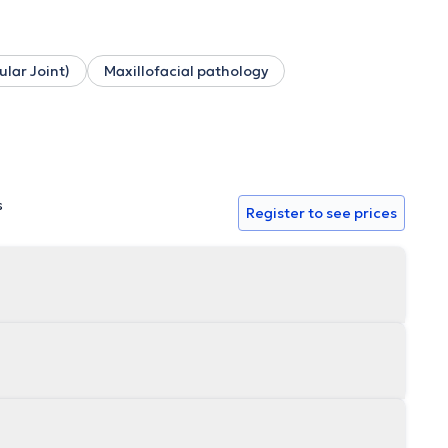
lar Joint)
Maxillofacial pathology
s
Register to see prices