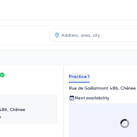
Practice 1
Rue de Gaillarmont 486, Chênee
Next availability
 486, Chênee
e