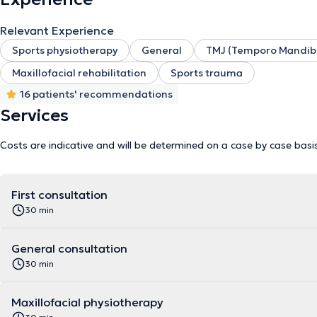
Relevant Experience
Sports physiotherapy
General
TMJ (Temporo Mandibu
Maxillofacial rehabilitation
Sports trauma
16 patients' recommendations
Services
Costs are indicative and will be determined on a case by case basi
First consultation
30 min
General consultation
30 min
Maxillofacial physiotherapy