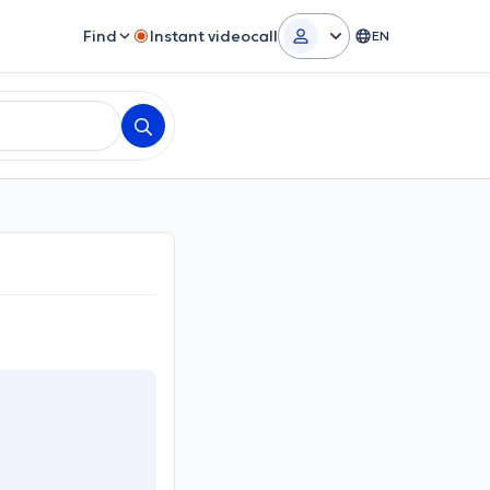
Find
Instant videocall
EN