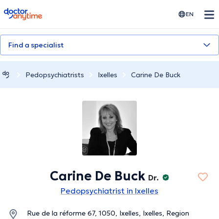
doctoranytime
EN
Find a specialist
Pedopsychiatrists
Ixelles
Carine De Buck
Carine De Buck
Dr.
Pedopsychiatrist in Ixelles
Rue de la réforme 67, 1050, Ixelles, Ixelles, Region