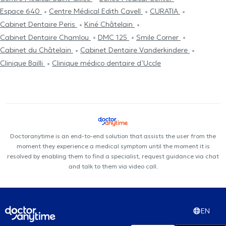
Espace 640
Centre Médical Edith Cavell
CURATIA
Cabinet Dentaire Peris
Kiné Châtelain
Cabinet Dentaire Chamlou
DMC 125
Smile Corner
Cabinet du Châtelain
Cabinet Dentaire Vanderkindere
Clinique Bailli
Clinique médico dentaire d’Uccle
Doctoranytime is an end-to-end solution that assists the user from the
moment they experience a medical symptom until the moment it is
resolved by enabling them to find a specialist, request guidance via chat
and talk to them via video call.
EN