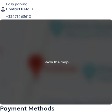
Easy parking
Contact Details
+32471463610
Show the map
Payment Methods