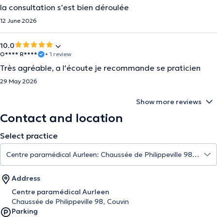
la consultation s’est bien déroulée
12 June 2026
10.0
O**** R****
• 1 review
Très agréable, a l'écoute je recommande se praticien
29 May 2026
Show more reviews
Contact and location
Select practice
Address
Centre paramédical Aurleen
Chaussée de Philippeville 98, Couvin
Parking