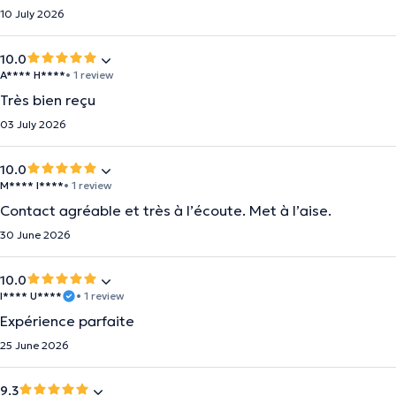
10 July 2026
10.0
A**** H****
• 1 review
Très bien reçu
03 July 2026
10.0
M**** I****
• 1 review
Contact agréable et très à l’écoute. Met à l’aise.
30 June 2026
10.0
I**** U****
• 1 review
Expérience parfaite
25 June 2026
9.3