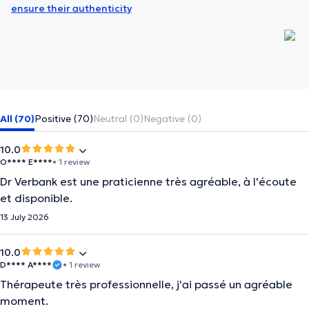
ensure their authenticity
All (70)
Positive (70)
Neutral (0)
Negative (0)
10.0
O**** E****
• 1 review
Dr Verbank est une praticienne très agréable, à l'écoute
et disponible.
13 July 2026
10.0
D**** A****
• 1 review
Thérapeute très professionnelle, j'ai passé un agréable
moment.