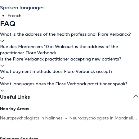
Spoken languages
French
FAQ
What is the address of the health professional Flore Verbanck?
Rue des Marronniers 10 in Walcourt is the address of the
practitioner Flore Verbanck.
Is the Flore Verbanck practitioner accepting new patients?
What payment methods does Flore Verbanck accept?
What languages does the Flore Verbanck practitioner speak?
Useful Links
Nearby Areas
Neuropsychologists in Nalinnes
Neuropsychologists in Marcinelle
Neuropsychologists in Charleroi
Neuropsychologists in
Châtelet
Relevant Services