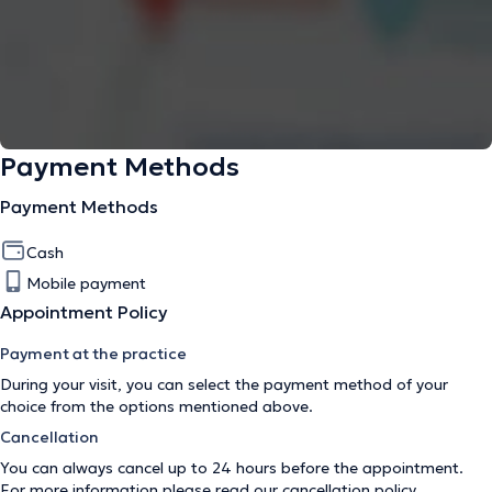
Payment Methods
Payment Methods
Cash
Mobile payment
Appointment Policy
Payment at the practice
During your visit, you can select the payment method of your
choice from the options mentioned above.
Cancellation
You can always cancel up to 24 hours before the appointment.
For more information please read our
cancellation policy
.