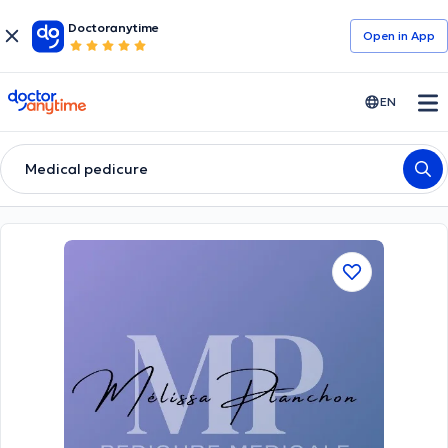
Doctoranytime
Open in Αpp
doctoranytime
EN
Medical pedicure