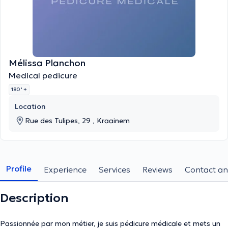
Mélissa Planchon
Medical pedicure
180 '
+
Location
Rue des Tulipes, 29 , Kraainem
Profile
Experience
Services
Reviews
Contact an
Description
Passionnée par mon métier, je suis pédicure médicale et mets un