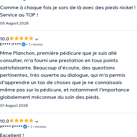
Comme à chaque fois je sors de là avec des pieds nickel !
Service au TOP !
05 August 2026
10.0
E**** I****
• 1 review
Mme Planchon, première pédicure que je suis allé
consulter, m'a fourni une prestation en tous points
satisfaisante. Beaucoup d'écoute, des questions
pertinentes, très ouverte au dialogue, qui m'a permis
d'apprendre un tas de choses que je ne connaissais
même pas sur la pédicure, et notamment l'importance
globalement méconnue du soin des pieds.
01 August 2026
10.0
H**** E****
• 2 reviews
Excellent !