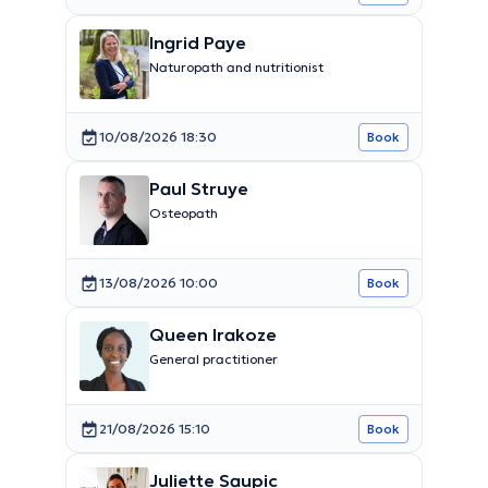
Ingrid Paye
Naturopath and nutritionist
10/08/2026 18:30
Book
Paul Struye
Osteopath
13/08/2026 10:00
Book
Queen Irakoze
General practitioner
21/08/2026 15:10
Book
Juliette Saupic