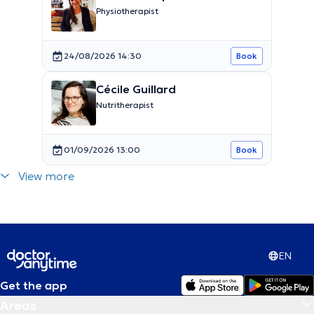
Physiotherapist
24/08/2026 14:30
Book
Cécile Guillard
Nutritherapist
01/09/2026 13:00
Book
View more
EN
Get the app
Areas