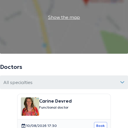
Show the map
Doctors
All specialties
Carine Devred
Functional doctor
10/08/2026 17:30
Book