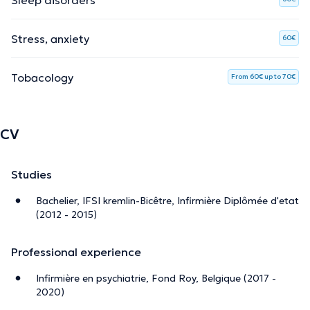
Stress, anxiety
60€
Tobacology
From 60€ up to 70€
CV
Studies
Bachelier, IFSI kremlin-Bicêtre, Infirmière Diplômée d'etat
(2012 - 2015)
Professional experience
Infirmière en psychiatrie, Fond Roy, Belgique (2017 -
2020)