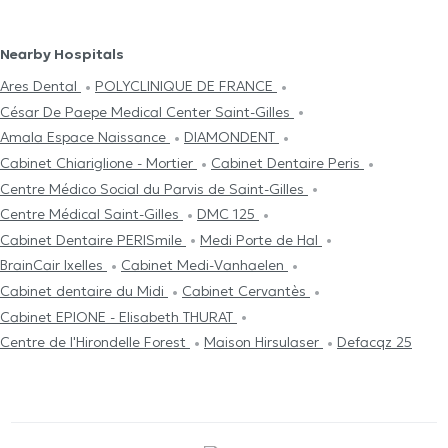
Nearby Hospitals
Ares Dental
POLYCLINIQUE DE FRANCE
César De Paepe Medical Center Saint-Gilles
Amala Espace Naissance
DIAMONDENT
Cabinet Chiariglione - Mortier
Cabinet Dentaire Peris
Centre Médico Social du Parvis de Saint-Gilles
Centre Médical Saint-Gilles
DMC 125
Cabinet Dentaire PERISmile
Medi Porte de Hal
BrainCair Ixelles
Cabinet Medi-Vanhaelen
Cabinet dentaire du Midi
Cabinet Cervantès
Cabinet EPIONE - Elisabeth THURAT
Centre de l'Hirondelle Forest
Maison Hirsulaser
Defacqz 25