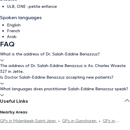
ULB, ONE -petite enfance
Spoken languages
English
French
Arab
FAQ
What is the address of Dr. Salah-Eddine Benazzuz?
The address of Dr. Salah-Eddine Benazzuz is Av. Charles Woeste
327 in Jette.
Is Doctor Salah-Eddine Benazzuz accepting new patients?
What languages does practitioner Salah-Eddine Benazzuz speak?
Useful Links
Nearby Areas
GPs in Molenbeek-Saint-Jean
GPs in Ganshoren
GPs in
Koekelberg
GPs in Laeken
GPs in Brussels
GPs in Anderlecht