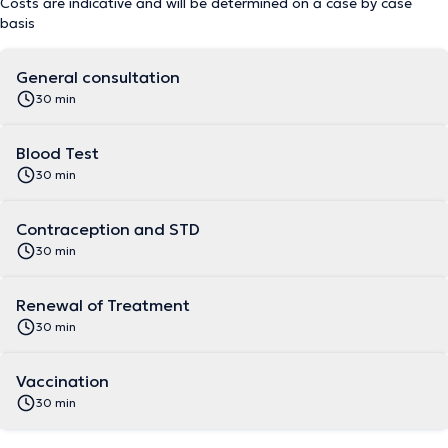
Costs are indicative and will be determined on a case by case
basis
General consultation
30 min
Blood Test
30 min
Contraception and STD
30 min
Renewal of Treatment
30 min
Vaccination
30 min