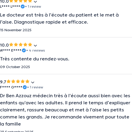
10.0
L**** L****
• 1 review
Le docteur est très à l’écoute du patient et le met à
l’aise. Diagnostique rapide et efficace.
15 November 2025
10.0
A**** E****
• 4 reviews
Très contente du rendez-vous.
09 October 2025
9.7
F**** O****
• 1 review
Dr Ben Azzouz médecin très à l’écoute aussi bien avec les
enfants qu’avec les adultes. Il prend le temps d’expliquer
clairement, rassure beaucoup et met à l’aise les petits
comme les grands. Je recommande vivement pour toute
la famille
23 September 2025