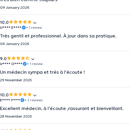
09 January 2026
10.0
U**** E****
• 1 review
Très gentil et professionnel. À jour dans sa pratique.
06 January 2026
9.0
U**** O****
• 1 review
Un médecin sympa et très à l'écoute !
29 November 2025
10.0
E**** I****
• 2 reviews
Excellent médecin, à l’écoute ,rassurant et bienveillant.
28 November 2025