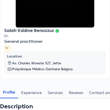
Salah-Eddine Benazzuz
Dr.
General practitioner
15 '
Location
Av. Charles Woeste 327, Jette
Polyclinique Médico-Dentaire Belgica
Profile
Experience
Services
Reviews
Contact an
Description