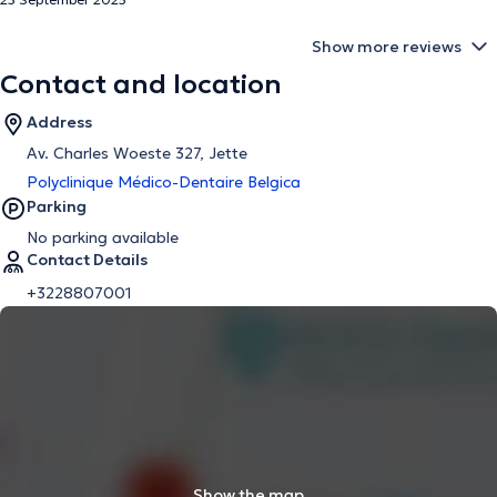
Show more reviews
Contact and location
Address
Av. Charles Woeste 327, Jette
Polyclinique Médico-Dentaire Belgica
Parking
No parking available
Contact Details
+3228807001
Show the map