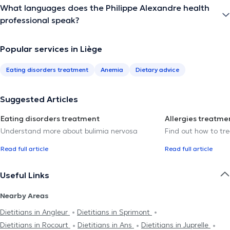
What languages does the Philippe Alexandre health
professional speak?
Popular services in Liège
Eating disorders treatment
Anemia
Dietary advice
Suggested Articles
Eating disorders treatment
Allergies treatme
Understand more about bulimia nervosa
Find out how to trea
Read full article
Read full article
Useful Links
Nearby Areas
Dietitians in Angleur
Dietitians in Sprimont
Dietitians in Rocourt
Dietitians in Ans
Dietitians in Juprelle