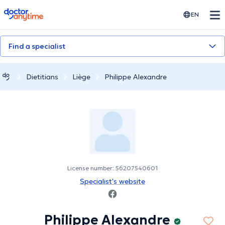
doctoranytime
EN
Find a specialist
Dietitians
Liège
Philippe Alexandre
License number: 56207540601
Specialist's website
Philippe Alexandre