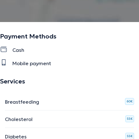
Payment Methods
Cash
Mobile payment
Services
Breastfeeding
60€
Cholesterol
55€
Diabetes
55€