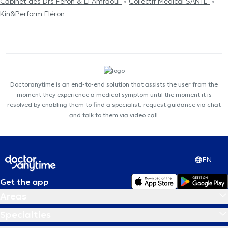
Cabinet des Drs Feron & El Amraoui
Collectif Médical SANTÉ
Kin&Perform Fléron
Doctoranytime is an end-to-end solution that assists the user from the
moment they experience a medical symptom until the moment it is
resolved by enabling them to find a specialist, request guidance via chat
and talk to them via video call.
EN
Get the app
Areas
Specialties