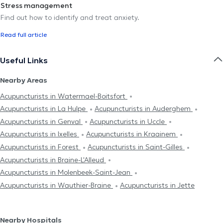
Stress management
Find out how to identify and treat anxiety.
Read full article
Useful Links
Nearby Areas
Acupuncturists in Watermael-Boitsfort
Acupuncturists in La Hulpe
Acupuncturists in Auderghem
Acupuncturists in Genval
Acupuncturists in Uccle
Acupuncturists in Ixelles
Acupuncturists in Kraainem
Acupuncturists in Forest
Acupuncturists in Saint-Gilles
Acupuncturists in Braine-L'Alleud
Acupuncturists in Molenbeek-Saint-Jean
Acupuncturists in Wauthier-Braine
Acupuncturists in Jette
Nearby Hospitals