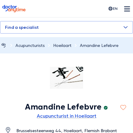
doctoranytime
EN
Find a specialist
Acupuncturists
Hoeilaart
Amandine Lefebvre
Amandine Lefebvre
Acupuncturist in Hoeilaart
Brusselsesteenweg 44, Hoeilaart, Flemish Brabant