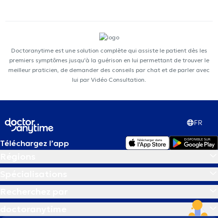
Doctoranytime est une solution complète qui assiste le patient dès les
premiers symptômes jusqu'à la guérison en lui permettant de trouver le
meilleur praticien, de demander des conseils par chat et de parler avec
lui par Vidéo Consultation.
FR
Téléchargez l’app
Régions
Spécialisations
Recherchez par
doctoranytime