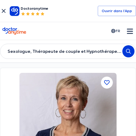
Doctoranytime
Ouvrir dans l’App
doctoranytime
FR
Sexologue, Thérapeute de couple et Hypnothérapeute