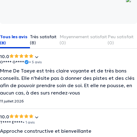
Tous les avis
Très satisfait
Moyennement satisfait
Peu satisfait
(8)
(8)
(0)
(0)
10.0
O**** O****
• 5 avis
Mme De Taeye est très claire voyante et de très bons
conseils. Elle n'hésite pas à donner des pistes et des clés
afin de pouvoir prendre soin de soi. Et elle ne pousse, en
aucun cas, à des surs rendez-vous
11 juillet 2026
10.0
T**** E****
• 1 avis
Approche constructive et bienveillante