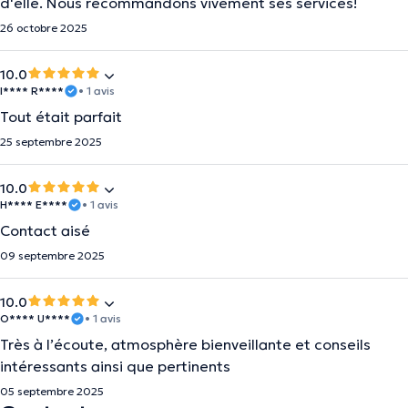
d'elle. Nous recommandons vivement ses services!
26 octobre 2025
10.0
I**** R****
• 1 avis
Tout était parfait
25 septembre 2025
10.0
H**** E****
• 1 avis
Contact aisé
09 septembre 2025
10.0
O**** U****
• 1 avis
Très à l’écoute, atmosphère bienveillante et conseils
intéressants ainsi que pertinents
05 septembre 2025