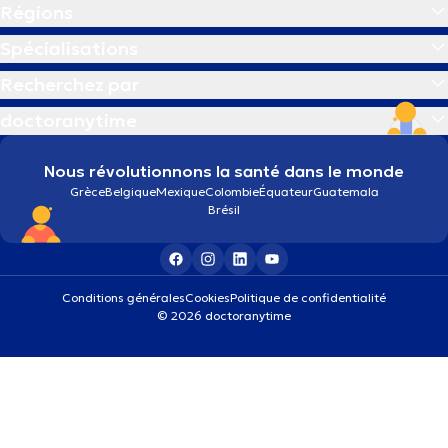
Régions
Spécialisations
Recherchez par
doctoranytime
Nous révolutionnons la santé dans le monde
Grèce
Belgique
Mexique
Colombie
Équateur
Guatemala
Brésil
Conditions générales
Cookies
Politique de confidentialité
© 2026 doctoranytime