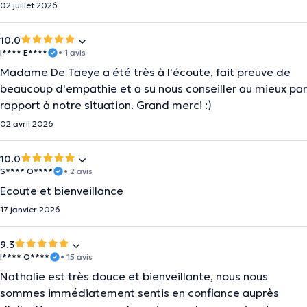
02 juillet 2026
10.0
I**** E****
• 1 avis
Madame De Taeye a été très à l'écoute, fait preuve de
beaucoup d'empathie et a su nous conseiller au mieux par
rapport à notre situation. Grand merci :)
02 avril 2026
10.0
S**** O****
• 2 avis
Ecoute et bienveillance
17 janvier 2026
9.3
I**** O****
• 15 avis
Nathalie est très douce et bienveillante, nous nous
sommes immédiatement sentis en confiance auprès