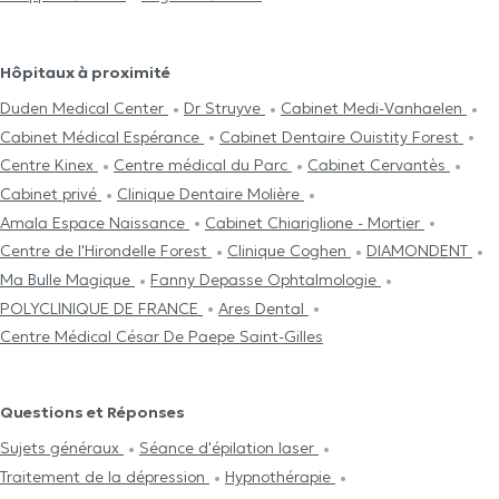
Hôpitaux à proximité
Duden Medical Center
Dr Struyve
Cabinet Medi-Vanhaelen
Cabinet Médical Espérance
Cabinet Dentaire Ouistity Forest
Centre Kinex
Centre médical du Parc
Cabinet Cervantès
Cabinet privé
Clinique Dentaire Molière
Amala Espace Naissance
Cabinet Chiariglione - Mortier
Centre de l'Hirondelle Forest
Clinique Coghen
DIAMONDENT
Ma Bulle Magique
Fanny Depasse Ophtalmologie
POLYCLINIQUE DE FRANCE
Ares Dental
Centre Médical César De Paepe Saint-Gilles
Questions et Réponses
Sujets généraux
Séance d'épilation laser
Traitement de la dépression
Hypnothérapie