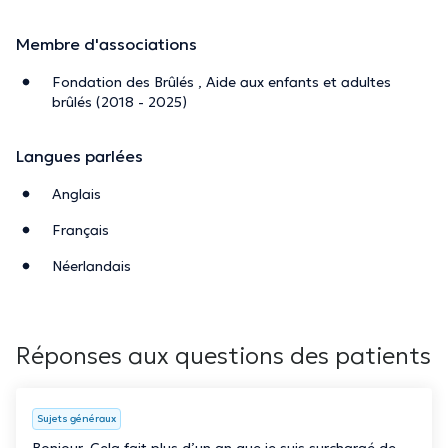
Membre d'associations
Fondation des Brûlés , Aide aux enfants et adultes
brûlés (2018 - 2025)
Langues parlées
Anglais
Français
Néerlandais
Réponses aux questions des patients
Sujets généraux
Bonjour, Cela fait plus d’un an que je suis surchargé de