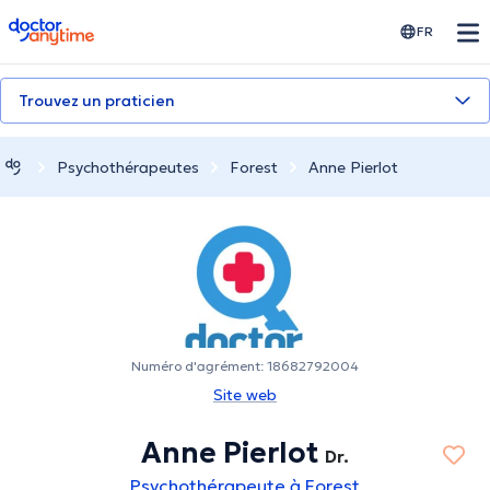
doctoranytime
FR
Trouvez un praticien
Psychothérapeutes
Forest
Anne Pierlot
Numéro d'agrément: 18682792004
Site web
Anne Pierlot
Dr.
Psychothérapeute à Forest