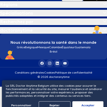
Régions
Spécialisations
Recherchez par
doctoranytime
Nous révolutionnons la santé dans le monde
Grèce
Belgique
Mexique
Colombie
Équateur
Guatemala
Brésil
Conditions générales
Cookies
Politique de confidentialité
© 2026 doctoranytime
La SRL Doctor Anytime Belgium utilise des cookies pour assurer le
fonctionnement et la sécurité du site, mesurer l’audience et améliorer
les performances, personnaliser votre expérience, proposer des
publicités adaptées et intégrer des contenus ou services tiers.
Personnaliser
Rejeter
Αccepter