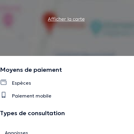
Afficher la carte
Moyens de paiement
Espèces
Paiement mobile
Types de consultation
Angoisses