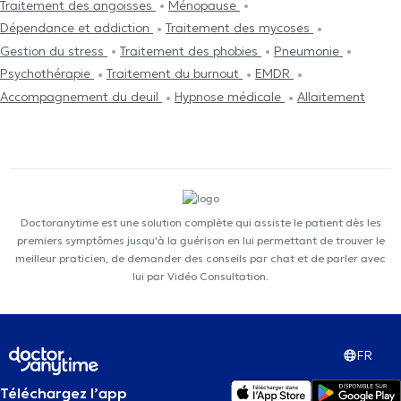
Traitement des angoisses
Ménopause
Dépendance et addiction
Traitement des mycoses
Gestion du stress
Traitement des phobies
Pneumonie
Psychothérapie
Traitement du burnout
EMDR
Accompagnement du deuil
Hypnose médicale
Allaitement
Doctoranytime est une solution complète qui assiste le patient dès les
premiers symptômes jusqu'à la guérison en lui permettant de trouver le
meilleur praticien, de demander des conseils par chat et de parler avec
lui par Vidéo Consultation.
FR
Téléchargez l’app