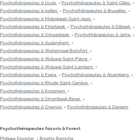
Psychothérapeutes à Uccle
Psychothérapeutes à Saint-Gilles
Psychothérapeutes à Ixelles
Psychothérapeutes à Bruxelles
Psychothérapeutes à Molenbeek-Saint-Jean
Psychothérapeutes à Etterbeek
Psychothérapeutes à Dilbeek
Psychothérapeutes à Schaerbeek
Psychothérapeutes à Jette
Psychothérapeutes à Auderghem
Psychothérapeutes à Watermael-Boitsfort
Psychothérapeutes à Woluwe-Saint-Pierre
Psychothérapeutes à Woluwe-Saint-Lambert
Psychothérapeutes à Evere
Psychothérapeutes à Alsemberg
Psychothérapeutes à Rhode-Saint-Genèse
Psychothérapeutes à Kraainem
Psychothérapeutes à Strombeek-Bever
Psychothérapeutes à Overijse
Psychothérapeutes à Diegem
Psychothérapeutes favoris à Forest
Philippe Davister
Brigitte Barniche