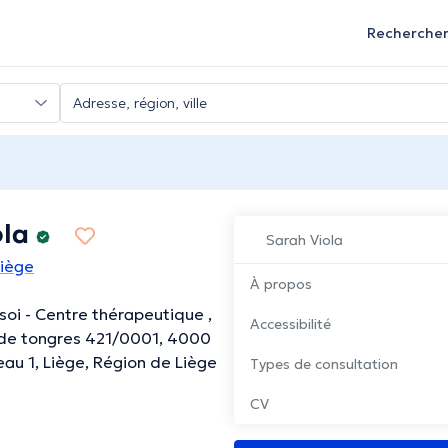
Recherche
ola
Sarah Viola
Liège
À propos
soi - Centre thérapeutique ,
Accessibilité
de tongres 421/0001, 4000
eau 1, Liège, Région de Liège
Types de consultation
CV