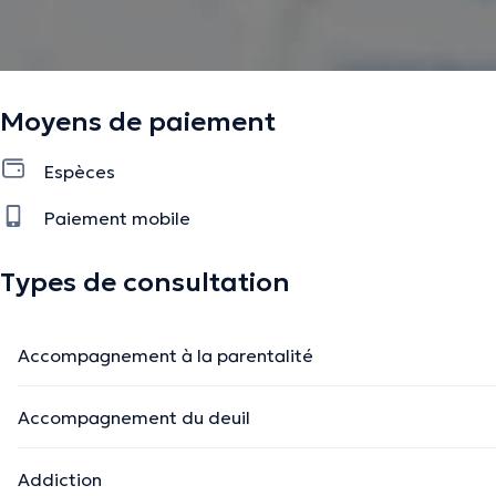
La description a été éditée par l'équipe de Doctoranytime et se base sur des i
Moyens de paiement
Espèces
Paiement mobile
Types de consultation
Accompagnement à la parentalité
Accompagnement du deuil
Addiction