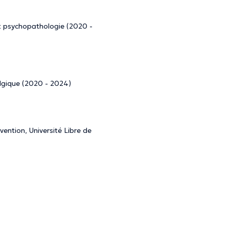
 et psychopathologie (2020 -
elgique (2020 - 2024)
ention, Université Libre de