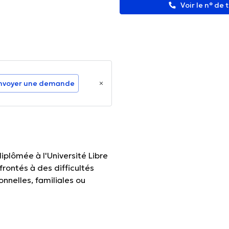
Voir le n° de
nvoyer une demande
plômée à l'Université Libre
rontés à des difficultés
nnelles, familiales ou