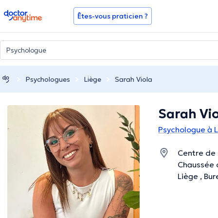
doctoranytime
Êtes-vous praticien ?
Psychologues
Liège
Sarah Viola
Sarah Vi
Psychologue à 
Centre de 
Chaussée 
Liège , Bur