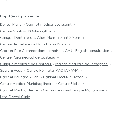
Hôpitaux à proximité
Dental Mons
Cabinet médical Louissaint
Centre Μontois d'Ostéopathie
Clinique Dentaire des Alliés Mons
Santé Mons
Centre de diététique NaturHouse Mons
Cabinet Rue Commandant Lemaire
CMJ - English consultation
Centre Paramédical de Casteau
Clinique médicale de Casteau
Maison Médicale de Jemappes
Sport & Vous
Centre Périnatal PACHAMAMA
Cabinet Bourlard - Lion
Cabinet Docteur Lecocq
Centre Médical Pluridisciplinaire
Centre Biloba
Cabinet Médical Tertre
Centre de kinésithérapie Manandise
Lens Dental Clinic