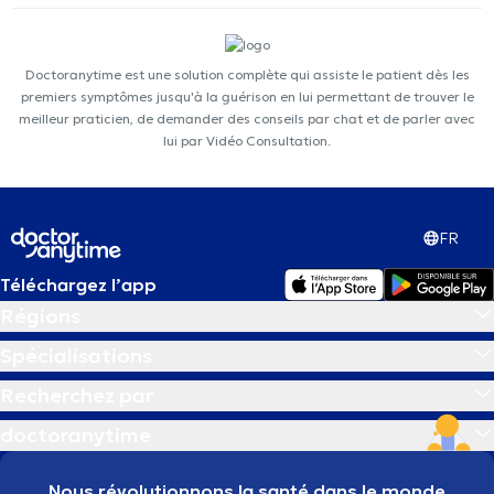
Doctoranytime est une solution complète qui assiste le patient dès les
premiers symptômes jusqu'à la guérison en lui permettant de trouver le
meilleur praticien, de demander des conseils par chat et de parler avec
lui par Vidéo Consultation.
FR
Téléchargez l’app
Régions
Spécialisations
Recherchez par
doctoranytime
Nous révolutionnons la santé dans le monde