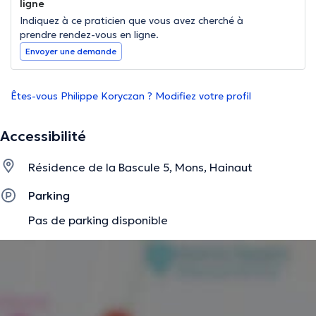
ligne
Indiquez à ce praticien que vous avez cherché à
prendre rendez-vous en ligne.
Envoyer une demande
Êtes-vous Philippe Koryczan ? Modifiez votre profil
Accessibilité
Résidence de la Bascule 5, Mons, Hainaut
Parking
Pas de parking disponible