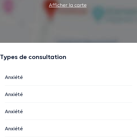
Afficher la carte
Types de consultation
Anxiété
Anxiété
Anxiété
Anxiété