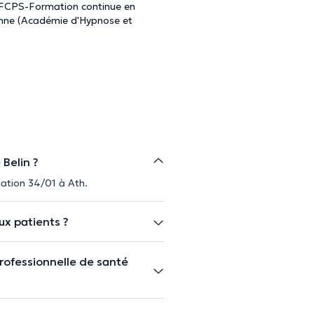
(FCPS-Formation continue en
ienne (Académie d'Hypnose et
 Belin ?
Station 34/01 à Ath.
ux patients ?
rofessionnelle de santé