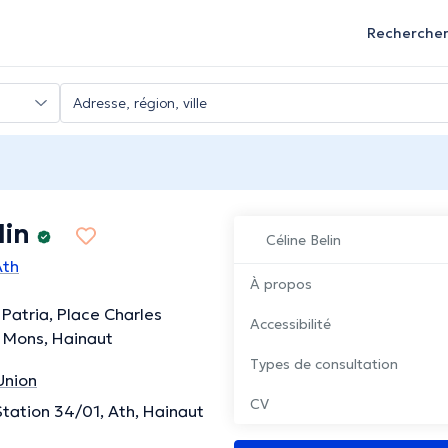
Recherche
lin
Céline Belin
Ath
À propos
Patria, Place Charles
Accessibilité
 Mons, Hainaut
Types de consultation
Union
CV
Station 34/01, Ath, Hainaut