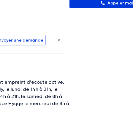
Appeler ma
nvoyer une demande
 et empreint d’écoute active.
y, le lundi de 14h à 21h, le
14h à 21h, le samedi de 8h à
space Hygge le mercredi de 8h à
nformations vérifiées.