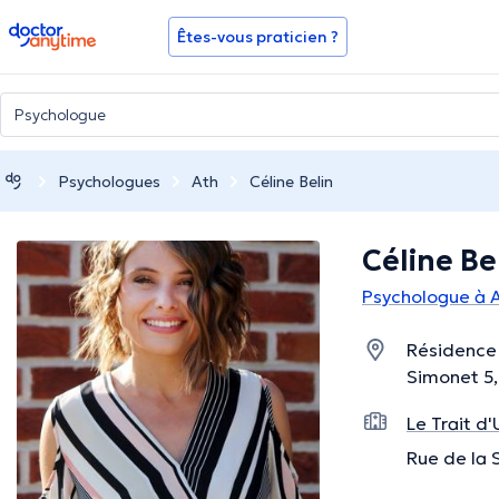
doctoranytime
Êtes-vous praticien ?
Psychologues
Ath
Céline Belin
Céline Be
Psychologue à 
Résidence 
Simonet 5,
Le Trait d'
Rue de la 