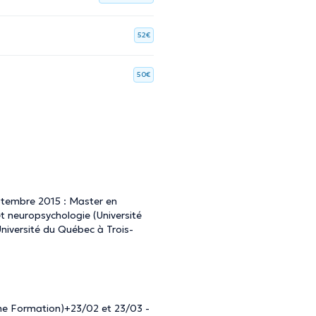
52€
50€
tembre 2015 : Master en
t neuropsychologie (Université
iversité du Québec à Trois-
me Formation)+23/02 et 23/03 -