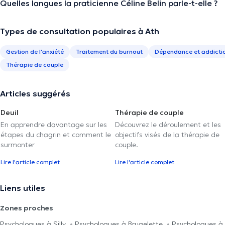
Quelles langues la praticienne Céline Belin parle-t-elle ?
Types de consultation populaires à Ath
Gestion de l'anxiété
Traitement du burnout
Dépendance et addicti
Thérapie de couple
Articles suggérés
Deuil
Thérapie de couple
En apprendre davantage sur les
Découvrez le déroulement et les
étapes du chagrin et comment le
objectifs visés de la thérapie de
surmonter
couple.
Lire l'article complet
Lire l'article complet
Liens utiles
Zones proches
Psychologues à Silly
Psychologues à Brugelette
Psychologues à