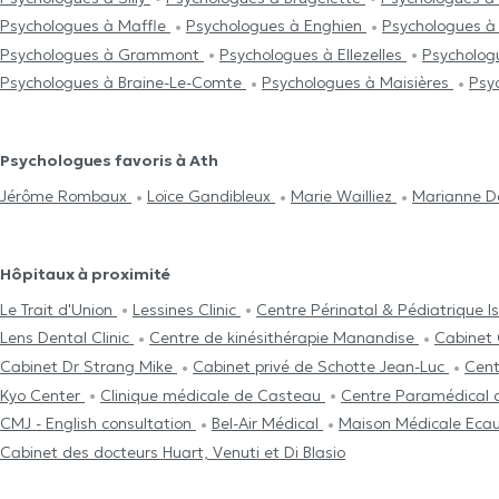
Psychologues à Maffle
Psychologues à Enghien
Psychologues à
Psychologues à Grammont
Psychologues à Ellezelles
Psycholog
Psychologues à Braine-Le-Comte
Psychologues à Maisières
Psy
Psychologues favoris à Ath
Jérôme Rombaux
Loïce Gandibleux
Marie Wailliez
Marianne D
Hôpitaux à proximité
Le Trait d'Union
Lessines Clinic
Centre Périnatal & Pédiatrique I
Lens Dental Clinic
Centre de kinésithérapie Manandise
Cabinet
Cabinet Dr Strang Mike
Cabinet privé de Schotte Jean-Luc
Cent
Kyo Center
Clinique médicale de Casteau
Centre Paramédical
CMJ - English consultation
Bel-Air Médical
Maison Médicale Eca
Cabinet des docteurs Huart, Venuti et Di Blasio