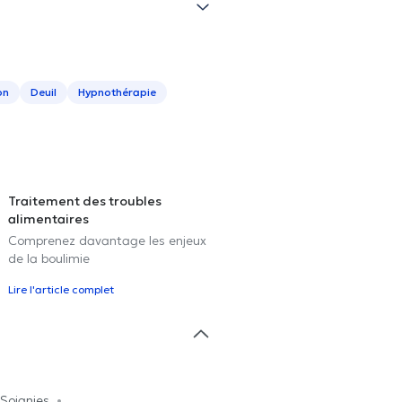
on
Deuil
Hypnothérapie
Traitement des troubles
alimentaires
Comprenez davantage les enjeux
de la boulimie
Lire l'article complet
 Soignies