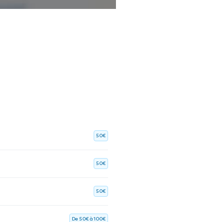
50€
50€
50€
De 50€ à 100€