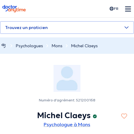
doctoranytime
FR
Trouvez un praticien
Psychologues
Mons
Michel Claeys
Numéro d'agrément: 521200168
Michel Claeys
Psychologue à Mons