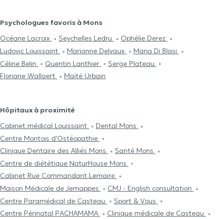
Psychologues favoris à Mons
Océane Lacroix
Seychelles Ledru
Ophélie Derez
Ludovic Louissaint
Marianne Delvaux
Maria Di Blasi
Céline Belin
Quentin Lanthier
Serge Plateau
Floriane Wallaert
Maïté Urbain
Hôpitaux à proximité
Cabinet médical Louissaint
Dental Mons
Centre Μontois d'Ostéopathie
Clinique Dentaire des Alliés Mons
Santé Mons
Centre de diététique NaturHouse Mons
Cabinet Rue Commandant Lemaire
Maison Médicale de Jemappes
CMJ - English consultation
Centre Paramédical de Casteau
Sport & Vous
Centre Périnatal PACHAMAMA
Clinique médicale de Casteau