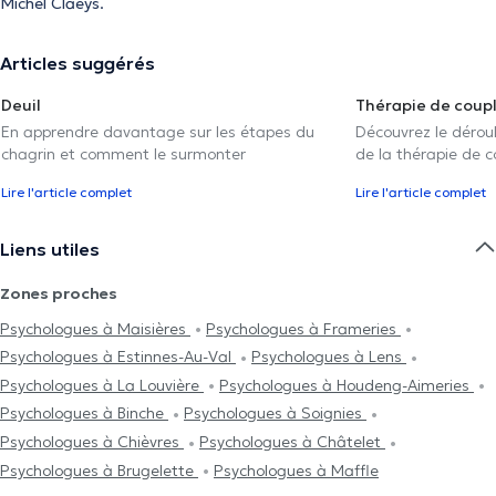
Michel Claeys.
Articles suggérés
Deuil
Thérapie de coup
En apprendre davantage sur les étapes du
Découvrez le déroul
chagrin et comment le surmonter
de la thérapie de c
Lire l'article complet
Lire l'article complet
Liens utiles
Zones proches
Psychologues à Maisières
Psychologues à Frameries
Psychologues à Estinnes-Au-Val
Psychologues à Lens
Psychologues à La Louvière
Psychologues à Houdeng-Aimeries
Psychologues à Binche
Psychologues à Soignies
Psychologues à Chièvres
Psychologues à Châtelet
Psychologues à Brugelette
Psychologues à Maffle