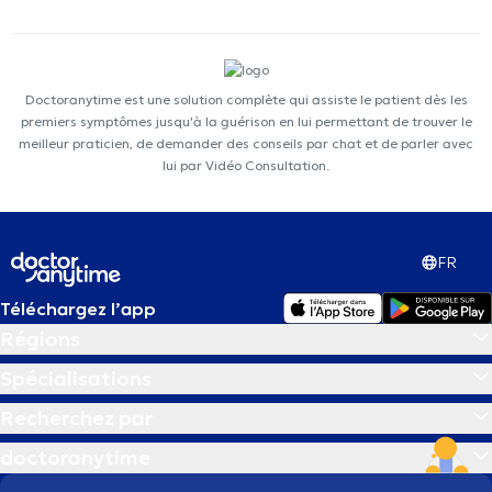
Doctoranytime est une solution complète qui assiste le patient dès les
premiers symptômes jusqu'à la guérison en lui permettant de trouver le
meilleur praticien, de demander des conseils par chat et de parler avec
lui par Vidéo Consultation.
FR
Téléchargez l’app
Régions
Spécialisations
Recherchez par
doctoranytime