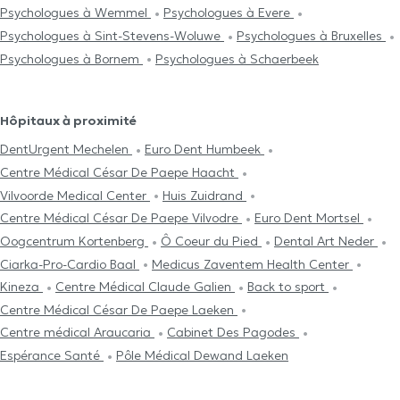
Psychologues à Wemmel
Psychologues à Evere
Psychologues à Sint-Stevens-Woluwe
Psychologues à Bruxelles
Psychologues à Bornem
Psychologues à Schaerbeek
Hôpitaux à proximité
DentUrgent Mechelen
Euro Dent Humbeek
Centre Médical César De Paepe Haacht
Vilvoorde Medical Center
Huis Zuidrand
Centre Médical César De Paepe Vilvodre
Euro Dent Mortsel
Oogcentrum Kortenberg
Ô Coeur du Pied
Dental Art Neder
Ciarka-Pro-Cardio Baal
Medicus Zaventem Health Center
Kineza
Centre Médical Claude Galien
Back to sport
Centre Médical César De Paepe Laeken
Centre médical Araucaria
Cabinet Des Pagodes
Espérance Santé
Pôle Médical Dewand Laeken