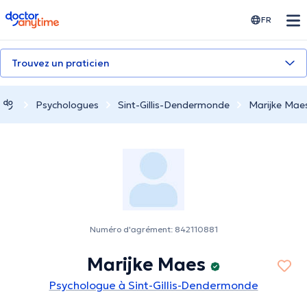
doctoranytime
FR
Trouvez un praticien
Psychologues
Sint-Gillis-Dendermonde
Marijke Mae
Numéro d'agrément: 842110881
Marijke Maes
Psychologue à Sint-Gillis-Dendermonde