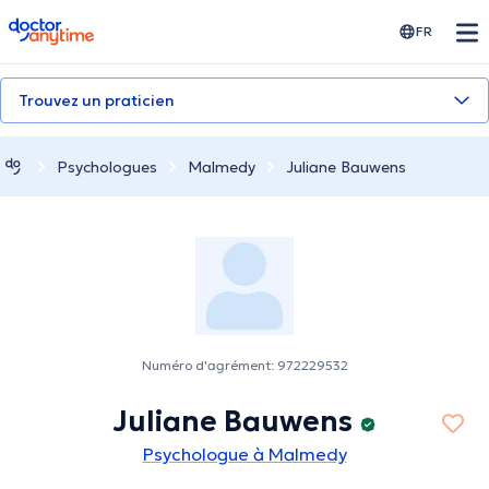
doctoranytime
FR
Trouvez un praticien
Psychologues
Malmedy
Juliane Bauwens
Numéro d'agrément: 972229532
Juliane Bauwens
Psychologue à Malmedy