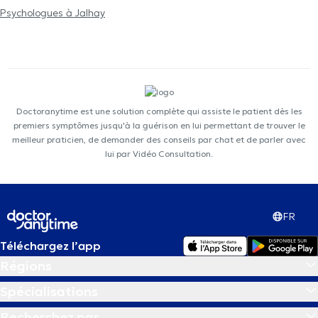
Psychologues à Jalhay
Doctoranytime est une solution complète qui assiste le patient dès les
premiers symptômes jusqu'à la guérison en lui permettant de trouver le
meilleur praticien, de demander des conseils par chat et de parler avec
lui par Vidéo Consultation.
FR
Téléchargez l’app
Régions
Spécialisations
Recherchez par