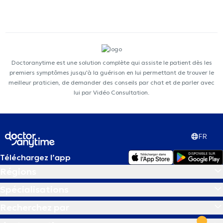
Doctoranytime est une solution complète qui assiste le patient dès les
premiers symptômes jusqu'à la guérison en lui permettant de trouver le
meilleur praticien, de demander des conseils par chat et de parler avec
lui par Vidéo Consultation.
FR
Téléchargez l’app
Régions
Spécialisations
Recherchez par