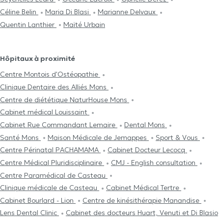
Céline Belin
Maria Di Blasi
Marianne Delvaux
Quentin Lanthier
Maïté Urbain
Hôpitaux à proximité
Centre Μontois d'Ostéopathie
Clinique Dentaire des Alliés Mons
Centre de diététique NaturHouse Mons
Cabinet médical Louissaint
Cabinet Rue Commandant Lemaire
Dental Mons
Santé Mons
Maison Médicale de Jemappes
Sport & Vous
Centre Périnatal PACHAMAMA
Cabinet Docteur Lecocq
Centre Médical Pluridisciplinaire
CMJ - English consultation
Centre Paramédical de Casteau
Clinique médicale de Casteau
Cabinet Médical Tertre
Cabinet Bourlard - Lion
Centre de kinésithérapie Manandise
Lens Dental Clinic
Cabinet des docteurs Huart, Venuti et Di Blasio