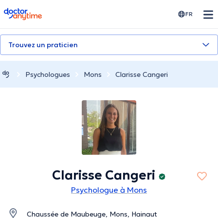
doctoranytime
FR
Trouvez un praticien
Psychologues
Mons
Clarisse Cangeri
Clarisse Cangeri
Psychologue à Mons
Chaussée de Maubeuge, Mons, Hainaut