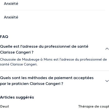
Anxiété
Anxiété
FAQ
Quelle est l'adresse du professionnel de santé
Clarisse Cangeri ?
Chaussée de Maubeuge à Mons est l'adresse du professionnel de
santé Clarisse Cangeri.
Quels sont les méthodes de paiement acceptées
par le praticien Clarisse Cangeri ?
Articles suggérés
Deuil
Thérapie de coup