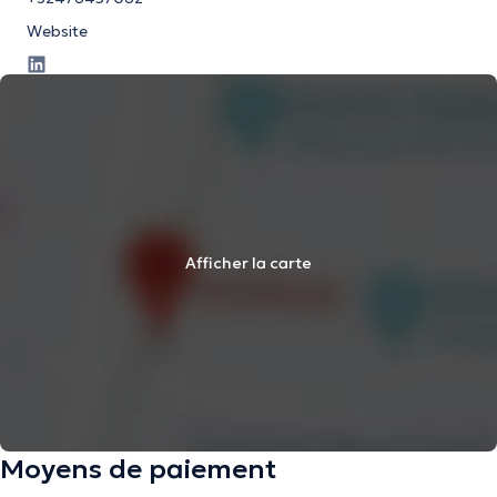
Website
Afficher la carte
Moyens de paiement