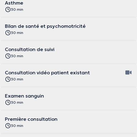
Asthme
30 min
Bilan de santé et psychomotricité
30 min
Consultation de suivi
30 min
Consultation vidéo patient existant
30 min
Examen sanguin
30 min
Première consultation
30 min