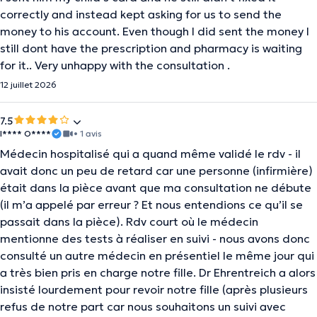
correctly and instead kept asking for us to send the
money to his account. Even though I did sent the money I
still dont have the prescription and pharmacy is waiting
for it.. Very unhappy with the consultation .
12 juillet 2026
7.5
I**** O****
• 1 avis
Médecin hospitalisé qui a quand même validé le rdv - il
avait donc un peu de retard car une personne (infirmière)
était dans la pièce avant que ma consultation ne débute
(il m’a appelé par erreur ? Et nous entendions ce qu’il se
passait dans la pièce). Rdv court où le médecin
mentionne des tests à réaliser en suivi - nous avons donc
consulté un autre médecin en présentiel le même jour qui
a très bien pris en charge notre fille. Dr Ehrentreich a alors
insisté lourdement pour revoir notre fille (après plusieurs
refus de notre part car nous souhaitons un suivi avec