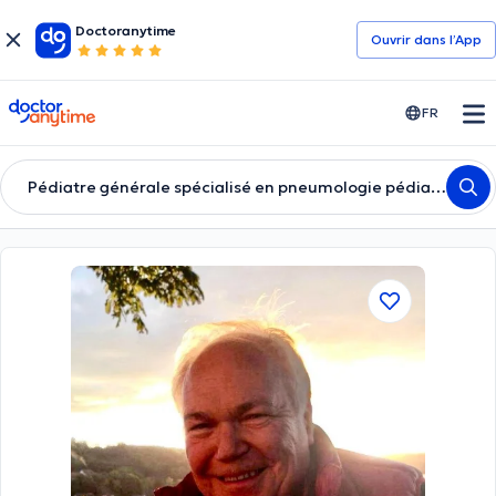
Doctoranytime
Ouvrir dans l’App
doctoranytime
FR
Pédiatre générale spécialisé en pneumologie pédiatrique, allergologie et immunologie