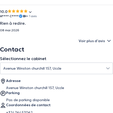
10.0
A**** C****
• 1 avis
Rien à redire.
08 mai 2026
Voir plus d’avis
Contact
Sélectionnez le cabinet
Adresse
Avenue Winston churchill 157, Uccle
Parking
Pas de parking disponible
Coordonnées de contact
+32476457062