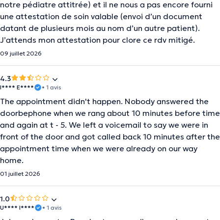
notre pédiatre attitrée) et il ne nous a pas encore fourni
une attestation de soin valable (envoi d’un document
datant de plusieurs mois au nom d’un autre patient).
J’attends mon attestation pour clore ce rdv mitigé.
09 juillet 2026
4.3
I**** E****
• 1 avis
The appointment didn't happen. Nobody answered the
doorbephone when we rang about 10 minutes before time
and again at t - 5. We left a voicemail to say we were in
front of the door and got called back 10 minutes after the
appointment time when we were already on our way
home.
01 juillet 2026
1.0
U**** I****
• 1 avis