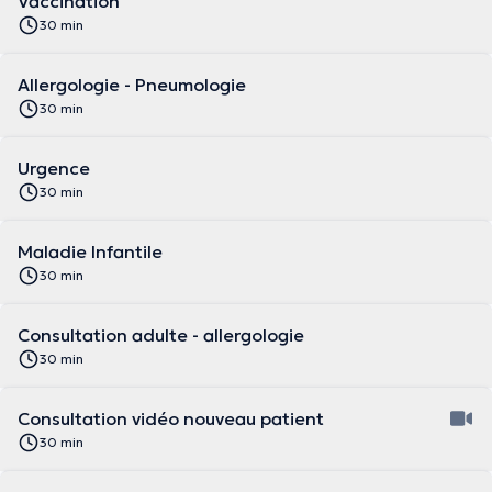
Vaccination
30 min
Allergologie - Pneumologie
30 min
Urgence
30 min
Maladie Infantile
30 min
Consultation adulte - allergologie
30 min
Consultation vidéo nouveau patient
30 min