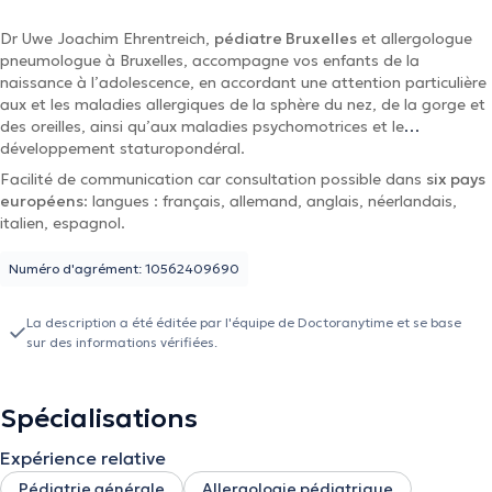
Dr Uwe Joachim Ehrentreich,
pédiatre Bruxelles
et allergologue
pneumologue à Bruxelles, accompagne vos enfants de la
naissance à l’adolescence, en accordant une attention particulière
aux et les maladies allergiques de la sphère du nez, de la gorge et
des oreilles, ainsi qu’aux maladies psychomotrices et le
développement staturopondéral.
Facilité de communication car consultation possible dans
six pays
européens
: langues : français, allemand, anglais, néerlandais,
italien, espagnol.
Numéro d'agrément: 10562409690
La description a été éditée par l'équipe de Doctoranytime et se base
sur des informations vérifiées.
Spécialisations
Expérience relative
Pédiatrie générale
Allergologie pédiatrique