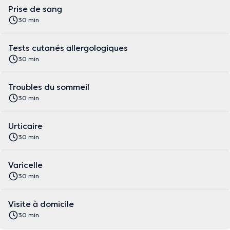
Prise de sang
30 min
Tests cutanés allergologiques
30 min
Troubles du sommeil
30 min
Urticaire
30 min
Varicelle
30 min
Visite à domicile
30 min