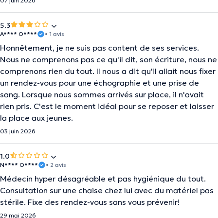
07 juin 2026
5.3
A**** O****
• 1 avis
Honnêtement, je ne suis pas content de ses services.
Nous ne comprenons pas ce qu'il dit, son écriture, nous ne
comprenons rien du tout. Il nous a dit qu'il allait nous fixer
un rendez-vous pour une échographie et une prise de
sang. Lorsque nous sommes arrivés sur place, il n'avait
rien pris. C'est le moment idéal pour se reposer et laisser
la place aux jeunes.
03 juin 2026
1.0
N**** O****
• 2 avis
Médecin hyper désagréable et pas hygiénique du tout.
Consultation sur une chaise chez lui avec du matériel pas
stérile. Fixe des rendez-vous sans vous prévenir!
29 mai 2026