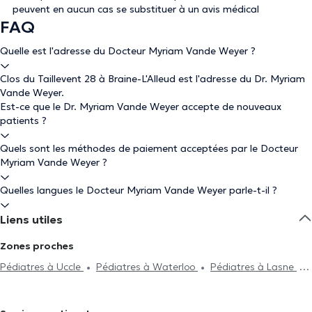
peuvent en aucun cas se substituer à un avis médical
FAQ
Quelle est l'adresse du Docteur Myriam Vande Weyer ?
Clos du Taillevent 28 à Braine-L'Alleud est l'adresse du Dr. Myriam
Vande Weyer.
Est-ce que le Dr. Myriam Vande Weyer accepte de nouveaux
patients ?
Quels sont les méthodes de paiement acceptées par le Docteur
Myriam Vande Weyer ?
Quelles langues le Docteur Myriam Vande Weyer parle-t-il ?
Liens utiles
Zones proches
Pédiatres à Uccle
Pédiatres à Waterloo
Pédiatres à Lasne
Pédiatres à Rhode-Saint-Genèse
Pédiatres à Rixensart
Pédiatres à Vieux-Genappe
Pédiatres à Genappe
Pédiatres à