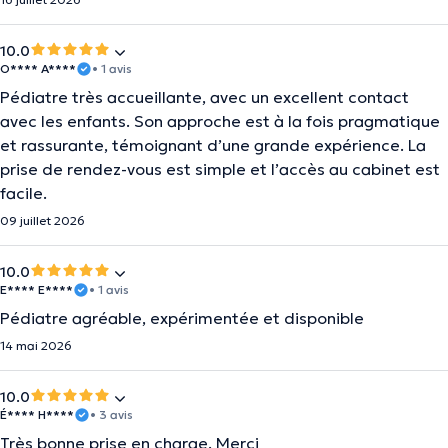
10.0
O**** A****
• 1 avis
Pédiatre très accueillante, avec un excellent contact
avec les enfants. Son approche est à la fois pragmatique
et rassurante, témoignant d’une grande expérience. La
prise de rendez-vous est simple et l’accès au cabinet est
facile.
09 juillet 2026
10.0
E**** E****
• 1 avis
Pédiatre agréable, expérimentée et disponible
14 mai 2026
10.0
É**** H****
• 3 avis
Très bonne prise en charge. Merci