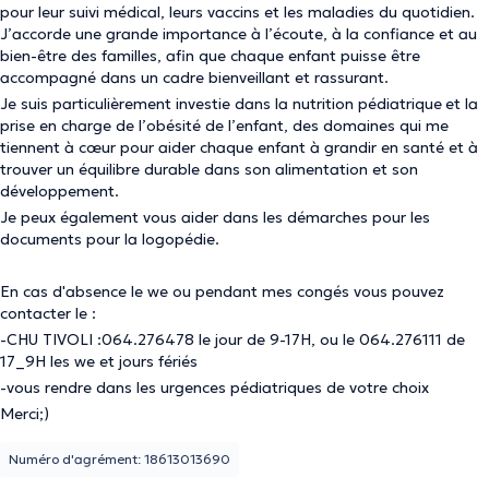
pour leur suivi médical, leurs vaccins et les maladies du quotidien.
J’accorde une grande importance à l’écoute, à la confiance et au
bien-être des familles, afin que chaque enfant puisse être
accompagné dans un cadre bienveillant et rassurant.
Je suis particulièrement investie dans la nutrition pédiatrique
et la
prise en charge de l’obésité de l’enfant, des domaines qui me
tiennent à cœur pour aider chaque enfant à grandir en santé et à
trouver un équilibre durable dans son alimentation et son
développement.
Je peux également vous aider dans les démarches pour les
documents pour la logopédie.
En cas d'absence le we ou pendant mes congés vous pouvez
contacter le :
-CHU TIVOLI :064.276478 le jour de 9-17H, ou le 064.276111 de
17_9H les we et jours fériés
-vous rendre dans les urgences pédiatriques de votre choix
Merci;)
Numéro d'agrément: 18613013690