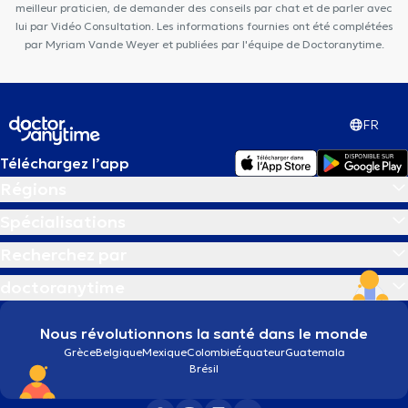
meilleur praticien, de demander des conseils par chat et de parler avec
lui par Vidéo Consultation. Les informations fournies ont été complétées
par Myriam Vande Weyer et publiées par l'équipe de Doctoranytime.
FR
Téléchargez l’app
Régions
Spécialisations
Recherchez par
doctoranytime
Nous révolutionnons la santé dans le monde
Grèce
Belgique
Mexique
Colombie
Équateur
Guatemala
Brésil