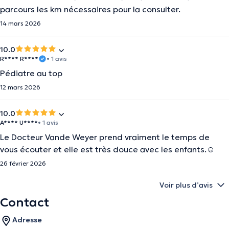
parcours les km nécessaires pour la consulter.
14 mars 2026
10.0
R**** R****
• 1 avis
Pédiatre au top
12 mars 2026
10.0
A**** U****
• 1 avis
Le Docteur Vande Weyer prend vraiment le temps de
vous écouter et elle est très douce avec les enfants.☺️
26 février 2026
Voir plus d’avis
Contact
Adresse