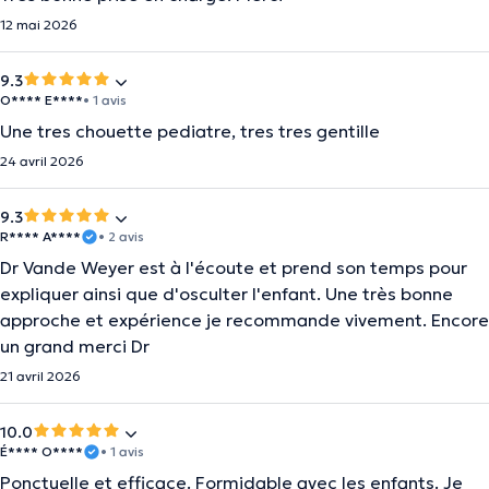
12 mai 2026
9.3
O**** E****
• 1 avis
Une tres chouette pediatre, tres tres gentille
24 avril 2026
9.3
R**** A****
• 2 avis
Dr Vande Weyer est à l'écoute et prend son temps pour
expliquer ainsi que d'osculter l'enfant. Une très bonne
approche et expérience je recommande vivement. Encore
un grand merci Dr
21 avril 2026
10.0
É**** O****
• 1 avis
Ponctuelle et efficace. Formidable avec les enfants. Je