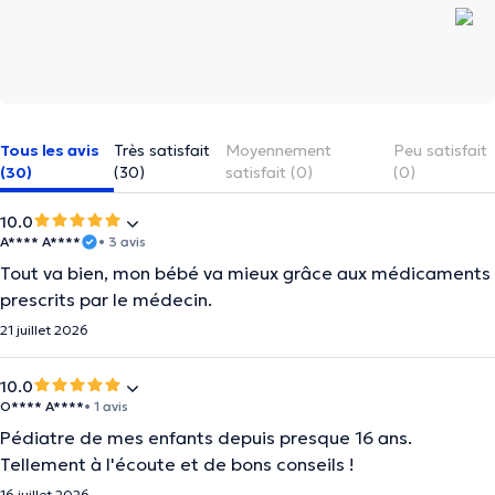
Tous les avis
Très satisfait
Moyennement
Peu satisfait
(30)
(30)
satisfait (0)
(0)
10.0
A**** A****
• 3 avis
Tout va bien, mon bébé va mieux grâce aux médicaments
prescrits par le médecin.
21 juillet 2026
10.0
O**** A****
• 1 avis
Pédiatre de mes enfants depuis presque 16 ans.
Tellement à l'écoute et de bons conseils !
16 juillet 2026