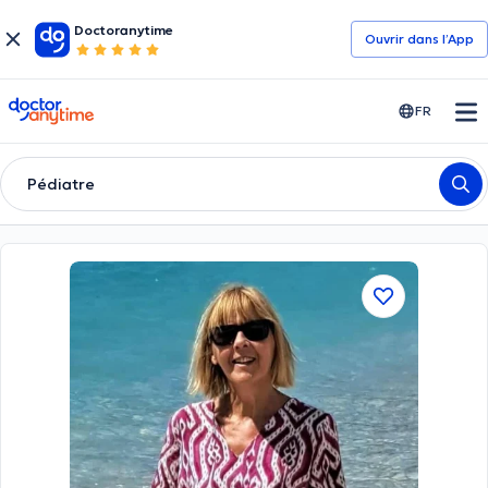
Doctoranytime
Ouvrir dans l’App
doctoranytime
FR
Pédiatre