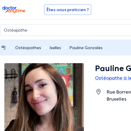
doctoranytime
Êtes-vous praticien ?
Ostéopathes
Ixelles
Pauline Gonzales
Pauline 
Ostéopathe à Ix
Rue Borrens
Bruxelles