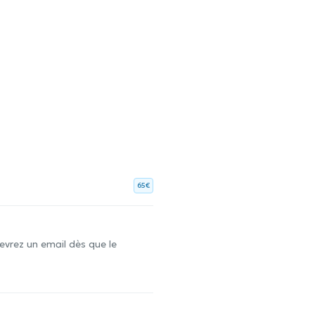
65€
evrez un email dès que le