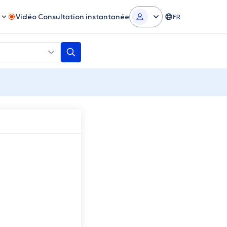
r
Vidéo Consultation instantanée
FR