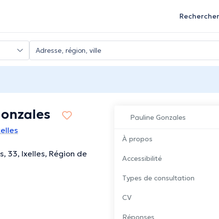
Recherche
Gonzales
Pauline Gonzales
elles
À propos
, 33, Ixelles, Région de
Accessibilité
Types de consultation
CV
Réponses