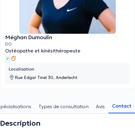
Méghan Dumoulin
DO
Ostéopathe et kinésithérapeute
1 '
Localisation
Rue Edgar Tinel 30, Anderlecht
Contact
pécialisations
Types de consultation
Avis
Description