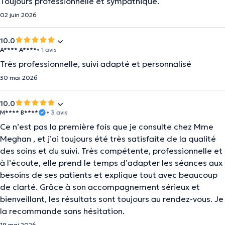
Toujours professionnelle et sympathique.
02 juin 2026
10.0
A**** A****
• 1 avis
Très professionnelle, suivi adapté et personnalisé
30 mai 2026
10.0
M**** B****
• 3 avis
Ce n’est pas la première fois que je consulte chez Mme
Meghan , et j’ai toujours été très satisfaite de la qualité
des soins et du suivi. Très compétente, professionnelle et
à l’écoute, elle prend le temps d’adapter les séances aux
besoins de ses patients et explique tout avec beaucoup
de clarté. Grâce à son accompagnement sérieux et
bienveillant, les résultats sont toujours au rendez-vous. Je
la recommande sans hésitation.
19 mai 2026