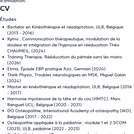
d'annulation
.
CV
Études
Bachelor en Kinésithérapie et réadaptation, ULB, Belgique
(2013 - 2016)
Kymo , Communication thérapeutique, modulation de la
douleur et intégration de l'hypnose en rééducation Théo
CHAUMEIL. (2024)
Training Therapie, Rééducation du périnée sans les mains
(2026)
Etma, Épaule EBP pratique Aziz, Germain (2024)
Think Physio, Troubles neurologiques en MSK, Miguel Galan
(2024)
Master en kinésithérapie et réadaptation, ULB, Belgique (2016
- 2017)
Harmonie myotensive de la tête et du cou (HMTC), Marc
Renguet UCL, Belgique (2020 - 2021)
DO Ostéopathie, International Academy of osteopathy (IAO),
Belgique (2017 - 2022)
Ostéopathie appliquée à la pédiatrie : module 1 et 2 SCOM
(2023), ULB, pédiatrie (2022 - 2023)