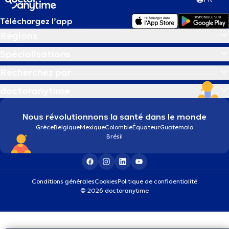
Téléchargez l’app
Régions
Spécialisations
Recherchez par
doctoranytime
Nous révolutionnons la santé dans le monde
Grèce
Belgique
Mexique
Colombie
Équateur
Guatemala
Brésil
Conditions générales
Cookies
Politique de confidentialité
© 2026 doctoranytime