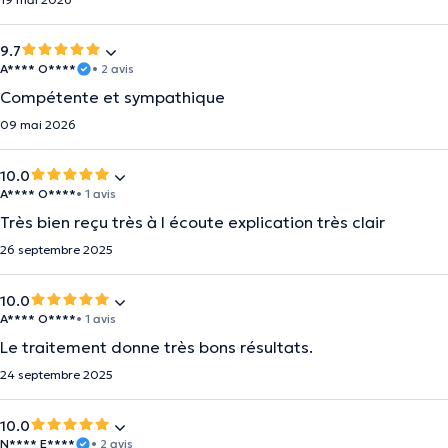
9.7
A**** O****
• 2 avis
Compétente et sympathique
09 mai 2026
10.0
A**** O****
• 1 avis
Très bien reçu très à l écoute explication très clair
26 septembre 2025
10.0
A**** O****
• 1 avis
Le traitement donne très bons résultats.
24 septembre 2025
10.0
N**** E****
• 2 avis