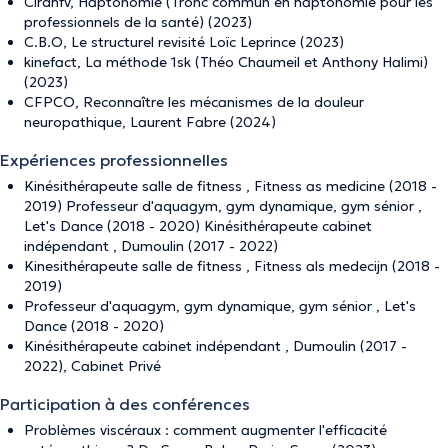
Cirdhfv, Haptonomie (Tronc commun en haptonomie pour les
professionnels de la santé) (2023)
C.B.O, Le structurel revisité Loïc Leprince (2023)
kinefact, La méthode 1sk (Théo Chaumeil et Anthony Halimi)
(2023)
CFPCO, Reconnaître les mécanismes de la douleur
neuropathique, Laurent Fabre (2024)
Expériences professionnelles
Kinésithérapeute salle de fitness , Fitness as medicine (2018 -
2019) Professeur d'aquagym, gym dynamique, gym sénior ,
Let's Dance (2018 - 2020) Kinésithérapeute cabinet
indépendant , Dumoulin (2017 - 2022)
Kinesithérapeute salle de fitness , Fitness als medecijn (2018 -
2019)
Professeur d'aquagym, gym dynamique, gym sénior , Let's
Dance (2018 - 2020)
Kinésithérapeute cabinet indépendant , Dumoulin (2017 -
2022), Cabinet Privé
Participation à des conférences
Problèmes viscéraux : comment augmenter l'efficacité