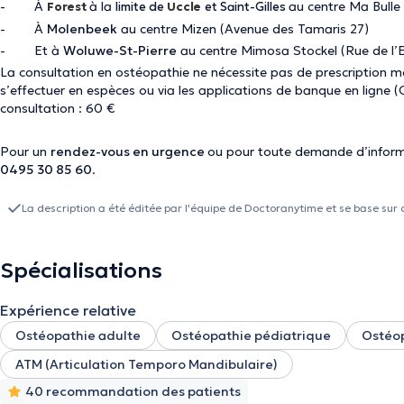
- À
à la
au centre Ma Bulle
Forest
limite de
Uccle
et Saint-Gilles
- À
Molenbeek
au centre Mizen (Avenue des Tamaris 27)
- Et à
Woluwe-St-Pierre
au centre Mimosa Stockel (Rue de l’E
La consultation en ostéopathie ne nécessite pas de prescription 
s’effectuer en espèces ou via les applications de banque en ligne 
consultation : 60 €
Pour un
rendez-vous en urgence
ou pour toute demande d’inform
0495 30 85 60
.
La description a été éditée par l'équipe de Doctoranytime et se base sur 
Spécialisations
Expérience relative
Ostéopathie adulte
Ostéopathie pédiatrique
Ostéop
ATM (Articulation Temporo Mandibulaire)
40 recommandation des patients