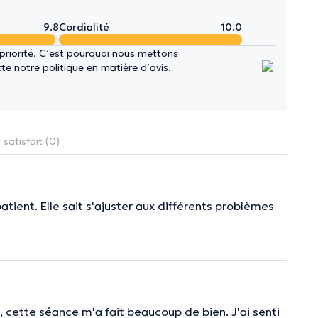
9.8
Cordialité
10.0
 priorité. C’est pourquoi nous mettons
e notre politique en matière d’avis.
 satisfait (0)
atient. Elle sait s'ajuster aux différents problèmes
, cette séance m'a fait beaucoup de bien. J'ai senti