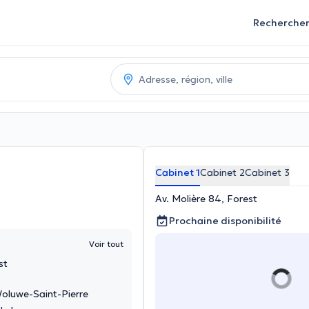
Recherche
Cabinet 1
Cabinet 2
Cabinet 3
Av. Molière 84, Forest
Prochaine disponibilité
Voir tout
st
Woluwe-Saint-Pierre