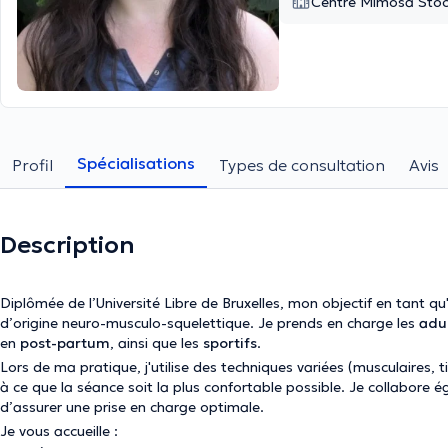
Centre Mimosa Stoc
Spécialisations
Profil
Types de consultation
Avis
Description
Diplômée de l’Université Libre de Bruxelles, mon objectif en tant q
d’origine neuro-musculo-squelettique. Je prends en charge les
adu
en
post-partum
, ainsi que les
sportifs
.
Lors de ma pratique, j'utilise des techniques variées (musculaires, t
à ce que la séance soit la plus confortable possible. Je collabore é
d’assurer une prise en charge optimale.
Je vous accueille :