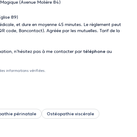
 Magique (Avenue Molière 84)
glise 89)
médicale, et dure en moyenne 45 minutes. Le règlement peut
(QR code, Bancontact). Agréée par les mutuelles.
Tarif de la
ation, n’hésitez pas à me contacter par
téléphone
au
des informations vérifiées.
athie périnatale
Ostéopathie viscérale