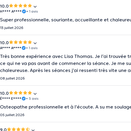
10.0
H**** A****
• 1 avis
Super professionnelle, souriante, accueillante et chaleur
13 juillet 2026
10.0
A**** A****
• 1 avis
Très bonne expérience avec Lisa Thomas. Je l’ai trouvée t
ce qui ne va pas avant de commencer la séance. Je me suis s
chaleureuse. Après les séances j’ai ressenti très vite une
08 juillet 2026
10.0
É**** E****
• 3 avis
Osteopathe professionnelle et à l'écoute. A su me soulage
05 juillet 2026
9.0