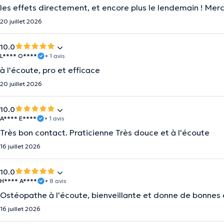
les effets directement, et encore plus le lendemain ! Mer
20 juillet 2026
10.0
L**** O****
• 1 avis
à l'écoute, pro et efficace
20 juillet 2026
10.0
A**** E****
• 1 avis
Très bon contact. Praticienne Très douce et à l'écoute
16 juillet 2026
10.0
H**** A****
• 8 avis
Ostéopathe à l'écoute, bienveillante et donne de bonnes e
16 juillet 2026