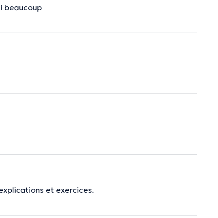
ci beaucoup
xplications et exercices.