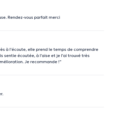
euse. Rendez-vous parfait merci
rès à l’écoute, elle prend le temps de comprendre
entie écoutée, à l’aise et je l’ai trouvé très
 amélioration. Je recommande !”
r.