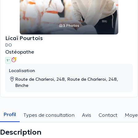
3 Photos
Licaï Pourtois
DO
Ostéopathe
1 '
Localisation
Route de Charleroi, 248, Route de Charleroi, 248,
Binche
Profil
Types de consultation
Avis
Contact
Moye
Description