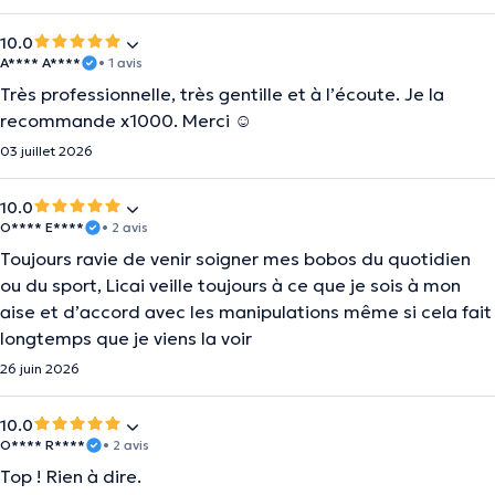
10.0
A**** A****
• 1 avis
Très professionnelle, très gentille et à l’écoute. Je la
recommande x1000. Merci ☺️
03 juillet 2026
10.0
O**** E****
• 2 avis
Toujours ravie de venir soigner mes bobos du quotidien
ou du sport, Licai veille toujours à ce que je sois à mon
aise et d’accord avec les manipulations même si cela fait
longtemps que je viens la voir
26 juin 2026
10.0
O**** R****
• 2 avis
Top ! Rien à dire.