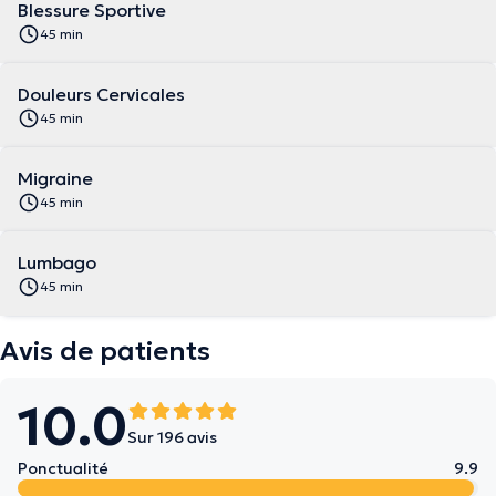
Blessure Sportive
45 min
Douleurs Cervicales
45 min
Migraine
45 min
Lumbago
45 min
Avis de patients
10.0
Sur 196 avis
Ponctualité
9.9