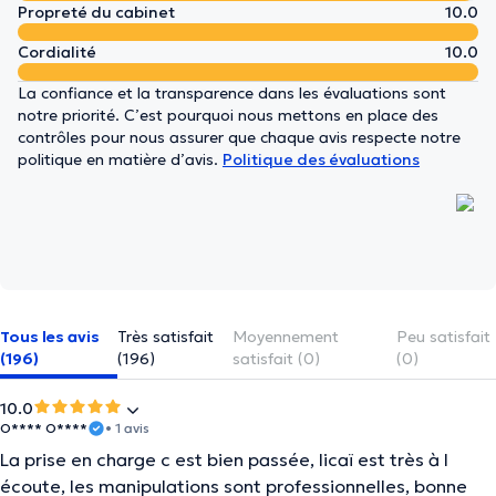
Propreté du cabinet
10.0
Cordialité
10.0
La confiance et la transparence dans les évaluations sont
notre priorité. C’est pourquoi nous mettons en place des
contrôles pour nous assurer que chaque avis respecte notre
politique en matière d’avis.
Politique des évaluations
Tous les avis
Très satisfait
Moyennement
Peu satisfait
(196)
(196)
satisfait (0)
(0)
10.0
O**** O****
• 1 avis
La prise en charge c est bien passée, licaï est très à l
écoute, les manipulations sont professionnelles, bonne