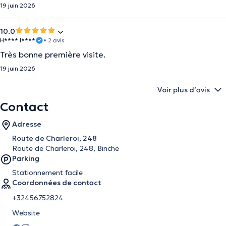
19 juin 2026
10.0
H**** I****
• 2 avis
Très bonne première visite.
19 juin 2026
Voir plus d’avis
Contact
Adresse
Route de Charleroi, 248
Route de Charleroi, 248, Binche
Parking
Stationnement facile
Coordonnées de contact
+32456752824
Website