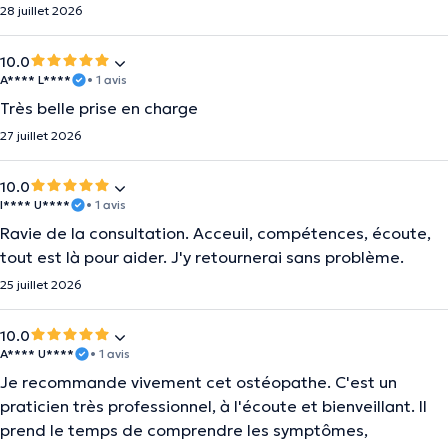
28 juillet 2026
10.0
A**** L****
• 1 avis
Très belle prise en charge
27 juillet 2026
10.0
I**** U****
• 1 avis
Ravie de la consultation. Acceuil, compétences, écoute,
tout est là pour aider. J'y retournerai sans problème.
25 juillet 2026
10.0
A**** U****
• 1 avis
Je recommande vivement cet ostéopathe. C'est un
praticien très professionnel, à l'écoute et bienveillant. Il
prend le temps de comprendre les symptômes,