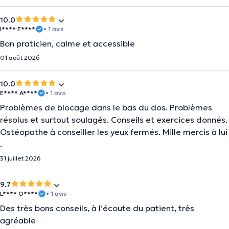
10.0
I**** E****
• 1 avis
Bon praticien, calme et accessible
01 août 2026
10.0
E**** A****
• 1 avis
Problèmes de blocage dans le bas du dos. Problèmes
résolus et surtout soulagés. Conseils et exercices donnés.
Ostéopathe à conseiller les yeux fermés. Mille mercis à lui
.
31 juillet 2026
9.7
L**** O****
• 1 avis
Des très bons conseils, à l’écoute du patient, très
agréable