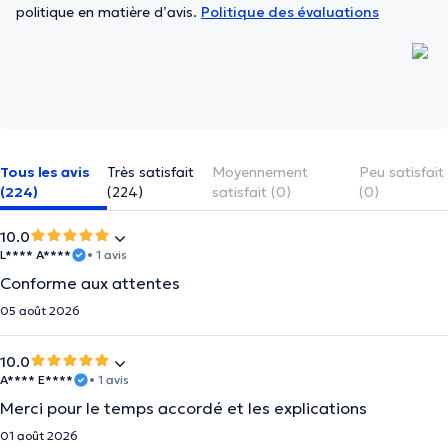
politique en matière d’avis.
Politique des évaluations
Tous les avis
Très satisfait
Moyennement
Peu satisfait
(224)
(224)
satisfait (0)
(0)
10.0
L**** A****
• 1 avis
Conforme aux attentes
05 août 2026
10.0
A**** E****
• 1 avis
Merci pour le temps accordé et les explications
01 août 2026