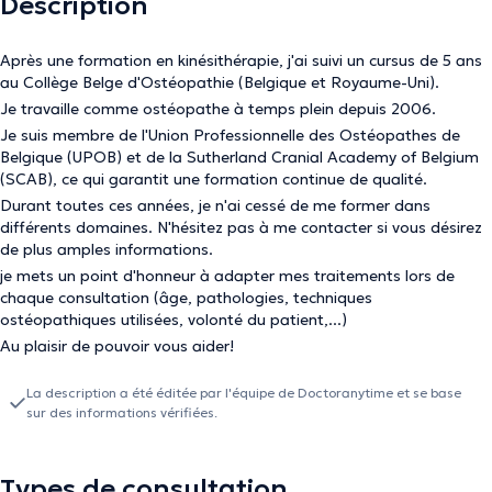
Description
Après une formation en kinésithérapie, j'ai suivi un cursus de 5 ans
au Collège Belge d'Ostéopathie (Belgique et Royaume-Uni).
Je travaille comme ostéopathe à temps plein depuis 2006.
Je suis membre de l'Union Professionnelle des Ostéopathes de
Belgique (UPOB) et de la Sutherland Cranial Academy of Belgium
(SCAB), ce qui garantit une formation continue de qualité.
Durant toutes ces années, je n'ai cessé de me former dans
différents domaines. N'hésitez pas à me contacter si vous désirez
de plus amples informations.
je mets un point d'honneur à adapter mes traitements lors de
chaque consultation (âge, pathologies, techniques
ostéopathiques utilisées, volonté du patient,...)
Au plaisir de pouvoir vous aider!
La description a été éditée par l'équipe de Doctoranytime et se base
sur des informations vérifiées.
Types de consultation