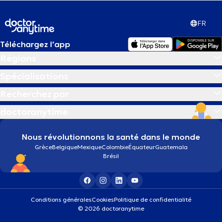
FR
Téléchargez l’app
Régions
Spécialisations
Recherchez par
doctoranytime
Nous révolutionnons la santé dans le monde
Grèce
Belgique
Mexique
Colombie
Équateur
Guatemala
Brésil
Conditions générales
Cookies
Politique de confidentialité
© 2026 doctoranytime