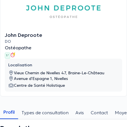
John Deproote
DO
Ostéopathe
1 '
Localisation
Vieux Chemin de Nivelles 47, Braine-Le-Château
Avenue d'Espagne 1, Nivelles
Centre de Santé Holistique
Profil
Types de consultation
Avis
Contact
Moye