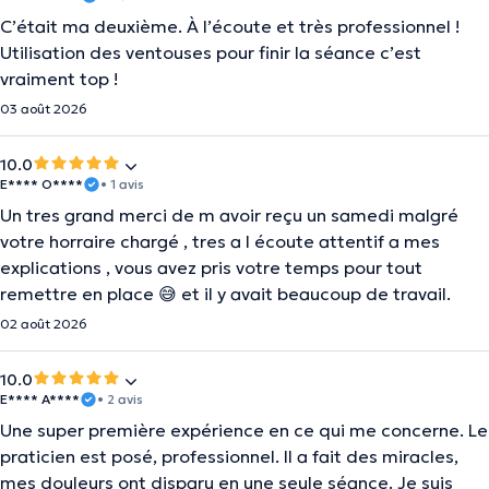
C’était ma deuxième. À l’écoute et très professionnel !
Utilisation des ventouses pour finir la séance c’est
vraiment top !
03 août 2026
10.0
E**** O****
• 1 avis
Un tres grand merci de m avoir reçu un samedi malgré
votre horraire chargé , tres a l écoute attentif a mes
explications , vous avez pris votre temps pour tout
remettre en place 😅 et il y avait beaucoup de travail.
02 août 2026
10.0
E**** A****
• 2 avis
Une super première expérience en ce qui me concerne. Le
praticien est posé, professionnel. Il a fait des miracles,
mes douleurs ont disparu en une seule séance. Je suis