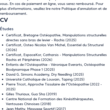
vous. En cas de paiement en ligne, vous serez remboursé. Pour
plus d'informations, veuillez lire notre
Politique d'annulation et de
remboursement
.
CV
Études
Certificat, Bretagne Ostéopathie, Manipulations structurelles
directes sans bras de levier - Rachis (2025)
Certificat, Osteo Nicolas Van Michel, Essentiel du Structurel
(2026)
Certificat, EspaceKor, Catharsis - Manipulations Structurelles
Rachis et Périphéries (2026)
Enfants de l’Ostéopathie - Véronique Everarts, Ostéopathie
Biodynamique Phase 1 (2025)
David G. Simons Academy, Dry Needling (2025)
Université Catholique de Louvain, Taping (2025)
Pierre Tricot, Approche Tissulaire de l"Ostéopathie (2022 -
2025)
Gilles Thuriaux, Gua Sha (2019)
Centre National de Formation des Kinésithérapeutes,
Ventouses Chinoises (2018)
Jean Mathy, Massage Sportif (2017)