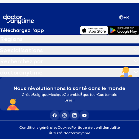
FR
Téléchargez l’app
Régions
Spécialisations
Recherchez par
doctoranytime
Nous révolutionnons la santé dans le monde
Grèce
Belgique
Mexique
Colombie
Équateur
Guatemala
Brésil
Conditions générales
Cookies
Politique de confidentialité
© 2026 doctoranytime