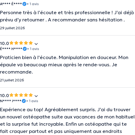
A**** É****
• 1 avis
Personne très à l’écoute et très professionnelle ! J’ai déjà
prévu d’y retourner . A recommander sans hésitation .
29 juillet 2026
10.0
É**** H****
• 1 avis
Praticien bien à l'écoute. Manipulation en douceur. Mon
épaule va beaucoup mieux après le rende-vous. Je
recommande.
21 juillet 2026
10.0
N**** I****
• 1 avis
Expérience au top! Agréablement surpris. J’ai du trouver
un nouvel ostéopathe suite aux vacances de mon habituel
et la surprise fut incroyable. Enfin un ostéopathe qui te
fait craquer partout et pas uniquement aux endroits