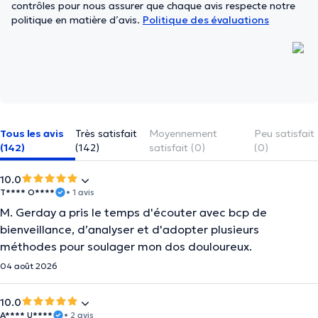
contrôles pour nous assurer que chaque avis respecte notre
politique en matière d’avis.
Politique des évaluations
Tous les avis
Très satisfait
Moyennement
Peu satisfait
(142)
(142)
satisfait (0)
(0)
10.0
T**** O****
• 1 avis
M. Gerday a pris le temps d'écouter avec bcp de
bienveillance, d’analyser et d'adopter plusieurs
méthodes pour soulager mon dos douloureux.
04 août 2026
10.0
A**** U****
• 2 avis