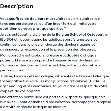
Description
Vous souffrez de douleurs musculaires ou articulaires, de
tensions persistantes, ou d’un inconfort qui limite votre
quotidien ou votre pratique sportive ?
Je suis ostéopathe diplômé de la
Belgian School of Osteopathy
(BelSO)
et j’accompagne les adultes, sportifs amateurs et
confirmés, dans la prise en charge des douleurs aiguës et
chroniques, la récupération et la prévention des blessures.
Mon approche est
globale, précise et adaptée à chaque
patient
. Elle vise à comprendre l’origine de vos douleurs afin
d’améliorer durablement votre mobilité, votre confort et vos
performances.
J’utilise, lorsque cela est indiqué, différentes techniques telles que
l’ostéopathie tissulaire, les manipulations articulaires (HVBA), le
dry needling
et les
ventouses
, toujours dans le respect de votre
corps et de vos objectifs.
Une attention particulière est portée aux
sportifs
, quel que soit
leur niveau, pour optimiser la récupération, accompagner la reprise
d’activité et réduire le risque de blessure.