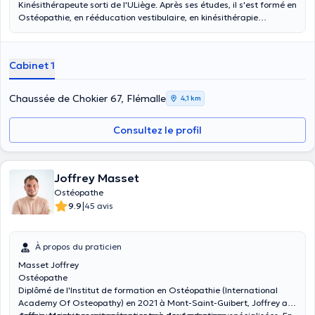
Kinésithérapeute sorti de l'ULiège. Après ses études, il s'est formé en
Ostéopathie, en rééducation vestibulaire, en kinésithérapie
respiratoire et en kinésithérapie sportive. Habitant Chokier depuis
toujours, vous l'avez surement déjà aperçu s'engageant dans la vie
du quartier... Il est présent tous les jours au cabinet et il couvre une
Cabinet 1
grande plage horaire. Ses sports de prédilection sont : la
gymnastique, le volley, la course à pied et le ski.
Chaussée de Chokier 67, Flémalle
4,1 km
Consultez le profil
Joffrey Masset
Ostéopathe
|
9.9
45 avis
À propos du praticien
Masset Joffrey
Ostéopathe
Diplômé de l'Institut de formation en Ostéopathie (International
Academy Of Osteopathy) en 2021 à Mont-Saint-Guibert, Joffrey a