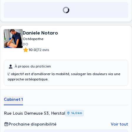
Daniele Notaro
Ostéopathe
DO
|
10.0
72 avis
À propos du praticien
L' objectif est d'améliorer la mobilité, soulager les douleurs via une
approche ostéopatique.
Cabinet 1
Rue Louis Demeuse 53, Herstal
14,0 km
Prochaine disponibilité
Voir tout