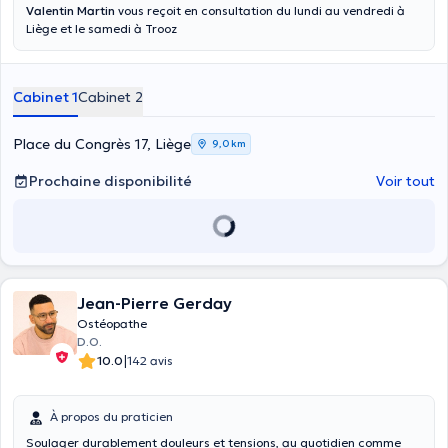
Valentin Martin
vous reçoit en consultation du lundi au vendredi à
Liège et le samedi à Trooz
Cabinet 1
Cabinet 2
Place du Congrès 17, Liège
9,0 km
Prochaine disponibilité
Voir tout
Jean-Pierre Gerday
Ostéopathe
D.O.
|
10.0
142 avis
À propos du praticien
Soulager durablement douleurs et tensions, au quotidien comme