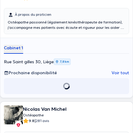
À propos du praticien
Ostéopathe passionné (également kinésithérapeute de formation),
j'accompagne mes patients avec écoute et rigueur pour les aider à
retrouver mobilité et bien-être. Je serai ravi de vous recevoir en
consultation !
Cabinet 1
Rue Saint gilles 30, Liège
7,8 km
Prochaine disponibilité
Voir tout
Nicolas Van Michel
Ostéopathe
|
9.8
281 avis