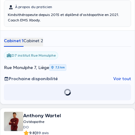
À propos du praticien
Kinésithérapeute depuis 2015 et diplômé d'ostéopathie en 2021.
Coach EMS Xbody.
Cabinet 1
Cabinet 2
D7 institut Rue Monulphe
Rue Monulphe 7, Liège
7,5 km
Prochaine disponibilité
Voir tout
Anthony Wartel
Ostéopathe
DO
|
9.8
89 avis