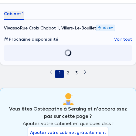
Cabinet 1
Vivasso
Rue Croix Chabot 1, Villers-Le-Bouillet
16,8 km
Prochaine disponibilité
Voir tout
1
2
3
Vous êtes Ostéopathe à Seraing et n’apparaissez
pas sur cette page ?
Ajoutez votre cabinet en quelques clics !
Ajoutez votre cabinet gratuitement