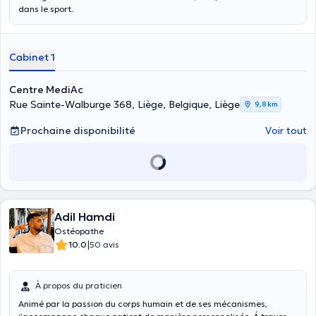
dans le sport.
Cabinet 1
Centre MediAc
Rue Sainte-Walburge 368, Liège, Belgique, Liège
9,8 km
Prochaine disponibilité
Voir tout
Adil Hamdi
Ostéopathe
|
10.0
50 avis
À propos du praticien
Animé par la passion du corps humain et de ses mécanismes,