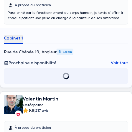
À propos du praticien
Passionné par le fonctionnement du corps humain, je tente d’offrir à
chaque patient une prise en charge à la hauteur de ses ambitions.
Composées de techniques variées, la séance a pour but de relancer
le patient dans sa gestuelle et de fournir les conseils adéquats pour
optimiser les résultats et redevenir autonome.
Cabinet 1
Rue de Chênée 19, Angleur
7,8 km
Prochaine disponibilité
Voir tout
Valentin Martin
Ostéopathe
|
9.8
217 avis
À propos du praticien